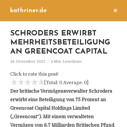
kathriner.de
SCHRODERS ERWIRBT
MEHRHEITSBETEILIGUNG
AN GREENCOAT CAPITAL
24. Dezember 2021
2 Min. Lesedauer
Click to rate this post!
[Total:
0
Average:
0
]
Der britische Vermögensverwalter Schroders
erwirbt eine Beteiligung von 75 Prozent an
Greencoat Capital Holdings Limited
(„Greencoat“). Mit einem verwalteten
Vermögen von 6,7 Milliarden Britischen Pfund