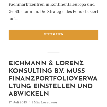
Fachmarktzentren in Kontinentaleuropa und
Großbritannien. Die Strategie des Fonds basiert
auf...
WEITERLESEN
EICHMANN & LORENZ
KONSULTING B.V. MUSS
FINANZPORTFOLIOVERWA
LTUNG EINSTELLEN UND
ABWICKELN
17. Juli 2019
1 Min. Lesedauer