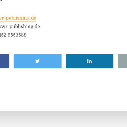
-publishing.de
wr-publishing.de
6152 9553589