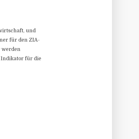
irtschaft, und
ner für den ZIA-
r werden
ndikator für die