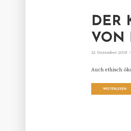
DER 
ON I
12. Dezember 2019
Auch ethisch-ök
WEITERLESEN