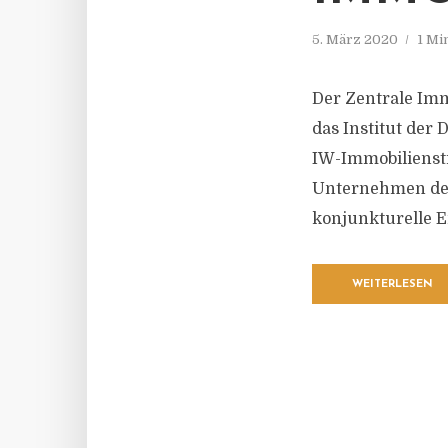
5. März 2020
1 Mi
Der Zentrale Imm
das Institut der
IW-Immobilienst
Unternehmen der 
konjunkturelle 
WEITERLESEN