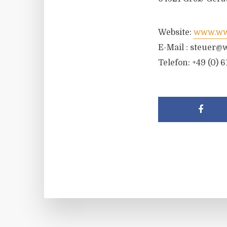
Website:
www.wwr
E-Mail :
steuer@w
Telefon: +49 (0) 