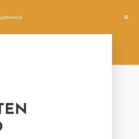
ngsbereich
TEN
O