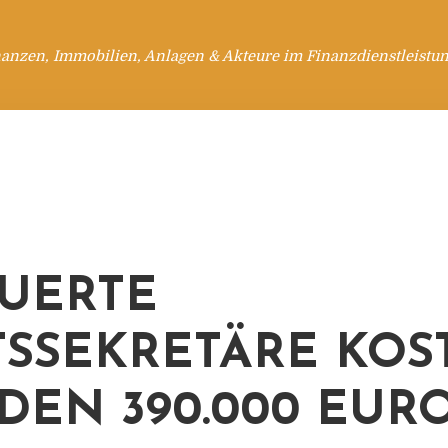
anzen, Immobilien, Anlagen & Akteure im Finanzdienstleistu
UERTE
TSSEKRETÄRE KOS
DEN 390.000 EUR