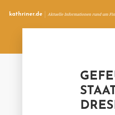
kathriner.de
Aktuelle Informationen rund um Fin
GEFE
STAA
DRES