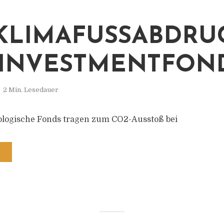
KLIMAFUSSABDRUCK
NVESTMENTFOND
2 Min. Lesedauer
ologische Fonds tragen zum CO2-Ausstoß bei