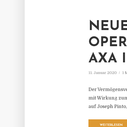
NEUE
OPER
AXA 
11. Januar 2020
1 
Der Vermögensve
mit Wirkung zum 
auf Joseph Pinto
WEITERLESEN