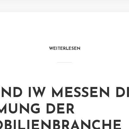
WEITERLESEN
UND IW MESSEN D
MUNG DER
BILIENBRANCHE