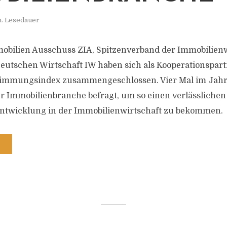
n. Lesedauer
obilien Ausschuss ZIA, Spitzenverband der Immobilienw
 Deutschen Wirtschaft IW haben sich als Kooperationspart
immungsindex zusammengeschlossen. Vier Mal im Jah
Immobilienbranche befragt, um so einen verlässlichen I
Entwicklung in der Immobilienwirtschaft zu bekommen.