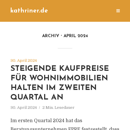
kathriner.de
ARCHIV
APRIL 2024
30. April 2024
STEIGENDE KAUFPREISE
FÜR WOHNIMMOBILIEN
HALTEN IM ZWEITEN
QUARTAL AN
30. April 2024
2 Min. Lesedauer
Im ersten Quartal 2024 hat das
Beratungsunternehmen FPRE festgestellt, dass