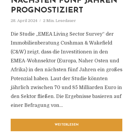
NÄCHSTEN FÜNF JAHREN
PROGNOSTIZIERT
28. April 2024
2 Min. Lesedauer
Die Studie „EMEA Living Sector Survey“ der
Immobilienberatung Cushman & Wakefield
(C&W) zeigt, dass die Investitionen in den
EMEA-Wohnsektor (Europa, Naher Osten und
Afrika) in den nächsten fünf Jahren ein großes
Potenzial haben. Laut der Studie könnten
jährlich zwischen 70 und 85 Milliarden Euro in
den Sektor fließen. Die Ergebnisse basieren auf
einer Befragung von...
WEITERLESEN