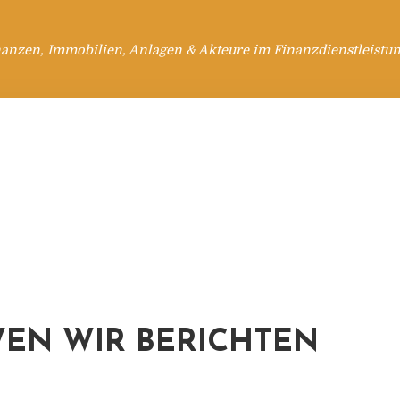
anzen, Immobilien, Anlagen & Akteure im Finanzdienstleistu
EN WIR BERICHTEN