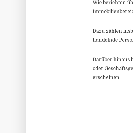
Wie berichten üb
Immobilienbereich
Dazu zählen insb
handelnde Perso
Darüber hinaus b
oder Geschäftsg
erscheinen.