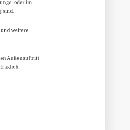
tungs- oder im
 sind.
 und weitere
ren Außenauftritt
fraglich