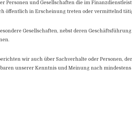
er Personen und Gesellschaften die im Finanzdienstleis
 öffentlich in Erscheinung treten oder vermittelnd tätig
esondere Gesellschaften, nebst deren Geschäftsführung
nen.
erichten wir auch über Sachverhalte oder Personen, de
ebaren unserer Kenntnis und Meinung nach mindestens 