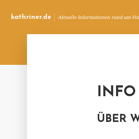
kathriner.de
Aktuelle Informationen rund um Fin
INFO
ÜBER W