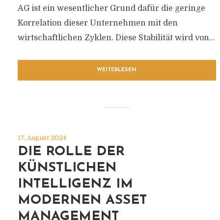
AG ist ein wesentlicher Grund dafür die geringe
Korrelation dieser Unternehmen mit den
wirtschaftlichen Zyklen. Diese Stabilität wird von...
WEITERLESEN
17. August 2024
DIE ROLLE DER
KÜNSTLICHEN
INTELLIGENZ IM
MODERNEN ASSET
MANAGEMENT