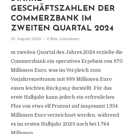
GESCHÄFTSZAHLEN DER
COMMERZBANK IM
ZWEITEN QUARTAL 2024
10. August 2024
2 Min. Lesedauer
m zweiten Quartal des Jahres 2024 erzielte die
Commerzbank ein operatives Ergebnis von 870
Millionen Euro, was im Vergleich zum
Vorjahreszeitraum mit 888 Millionen Euro
einen leichten Rückgang darstellt. Für das
erste Halbjahr kann jedoch ein erfreuliches
Plus von etwa elf Prozent auf insgesamt 1.954
Millionen Euro verzeichnet werden, während
es im ersten Halbjahr 2023 noch bei 1.764
Millionen...