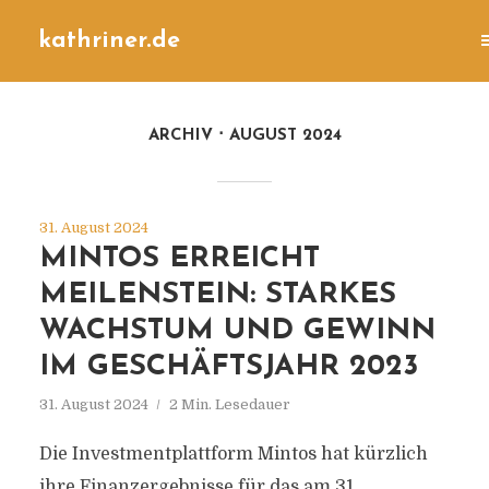
kathriner.de
ARCHIV
AUGUST 2024
31. August 2024
MINTOS ERREICHT
MEILENSTEIN: STARKES
WACHSTUM UND GEWINN
IM GESCHÄFTSJAHR 2023
31. August 2024
2 Min. Lesedauer
Die Investmentplattform Mintos hat kürzlich
ihre Finanzergebnisse für das am 31.