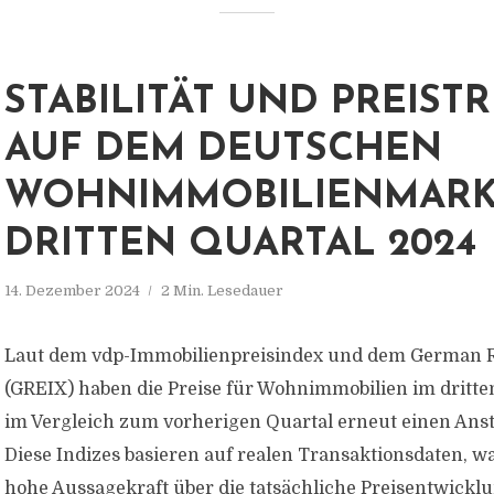
STABILITÄT UND PREIST
AUF DEM DEUTSCHEN
WOHNIMMOBILIENMARK
DRITTEN QUARTAL 2024
14. Dezember 2024
2 Min. Lesedauer
Laut dem vdp-Immobilienpreisindex und dem German Re
(GREIX) haben die Preise für Wohnimmobilien im dritte
im Vergleich zum vorherigen Quartal erneut einen Anst
Diese Indizes basieren auf realen Transaktionsdaten, w
hohe Aussagekraft über die tatsächliche Preisentwickl