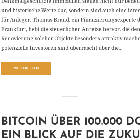
Denkmalgeschützte Immobilien stellen nicht nur bedeu
und historische Werte dar, sondern sind auch eine inte
für Anleger. Thomas Brand, ein Finanzierungsexperte d
Frankfurt, hebt die steuerlichen Anreize hervor, die de
Renovierung solcher Objekte besonders attraktiv mache
potenzielle Investoren sind überrascht über die...
WEITERLESEN
BITCOIN ÜBER 100.000 D
EIN BLICK AUF DIE ZUK