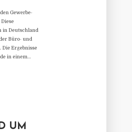
 den Gewerbe-
 Diese
n in Deutschland
 der Büro- und
 Die Ergebnisse
e in einem...
ND UM