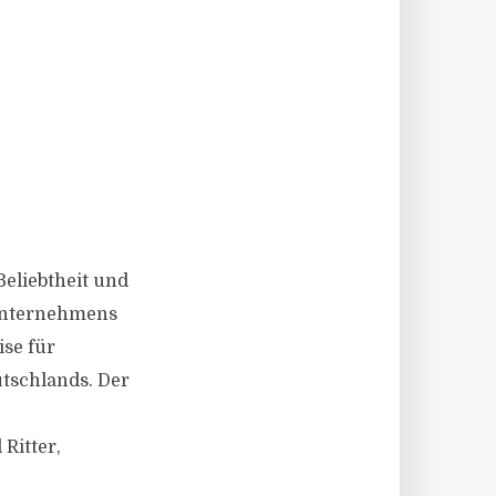
Beliebtheit und
runternehmens
ise für
tschlands. Der
Ritter,