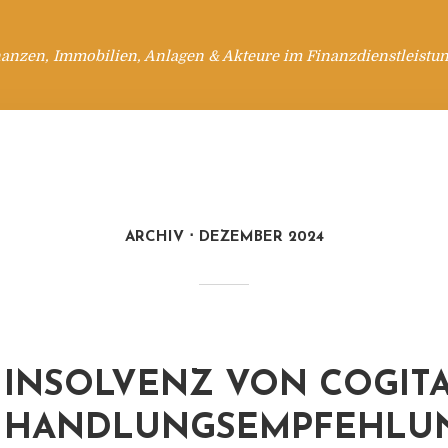
anzen, Immobilien, Anlagen & Akteure im Finanzdienstleistu
ARCHIV
DEZEMBER 2024
INSOLVENZ VON COGIT
HANDLUNGSEMPFEHLU