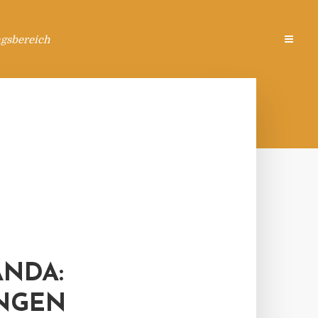
ngsbereich
ANDA:
NGEN