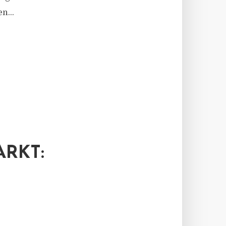
n...
RKT: