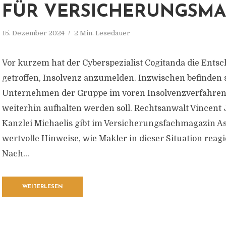
FÜR VERSICHERUNGSMA
15. Dezember 2024
2 Min. Lesedauer
Vor kurzem hat der Cyberspezialist Cogitanda die Ents
getroffen, Insolvenz anzumelden. Inzwischen befinden s
Unternehmen der Gruppe im voren Insolvenzverfahren,
weiterhin aufhalten werden soll. Rechtsanwalt Vincent
Kanzlei Michaelis gibt im Versicherungsfachmagazin 
wertvolle Hinweise, wie Makler in dieser Situation reagi
Nach...
WEITERLESEN