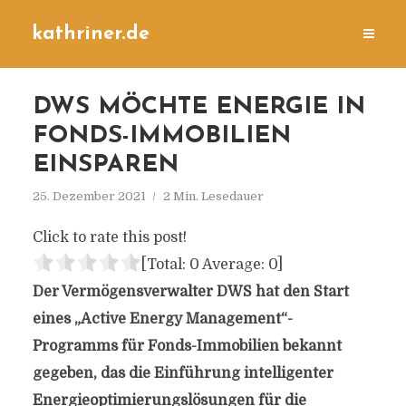
kathriner.de
DWS MÖCHTE ENERGIE IN
FONDS-IMMOBILIEN
EINSPAREN
25. Dezember 2021
2 Min. Lesedauer
Click to rate this post!
[Total:
0
Average:
0
]
Der Vermögensverwalter DWS hat den Start
eines „Active Energy Management“-
Programms für Fonds-Immobilien bekannt
gegeben, das die Einführung intelligenter
Energieoptimierungslösungen für die