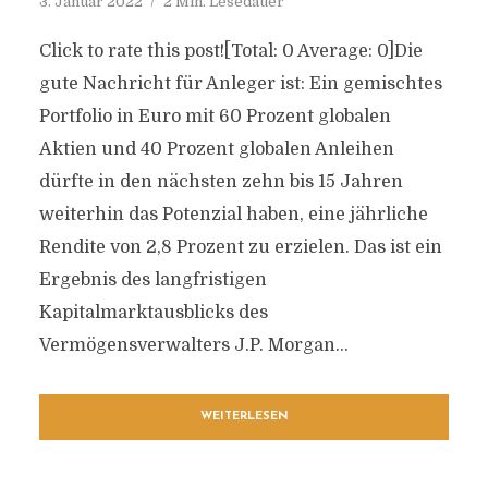
3. Januar 2022
2 Min. Lesedauer
Click to rate this post![Total: 0 Average: 0]Die
gute Nachricht für Anleger ist: Ein gemischtes
Portfolio in Euro mit 60 Prozent globalen
Aktien und 40 Prozent globalen Anleihen
dürfte in den nächsten zehn bis 15 Jahren
weiterhin das Potenzial haben, eine jährliche
Rendite von 2,8 Prozent zu erzielen. Das ist ein
Ergebnis des langfristigen
Kapitalmarktausblicks des
Vermögensverwalters J.P. Morgan...
WEITERLESEN