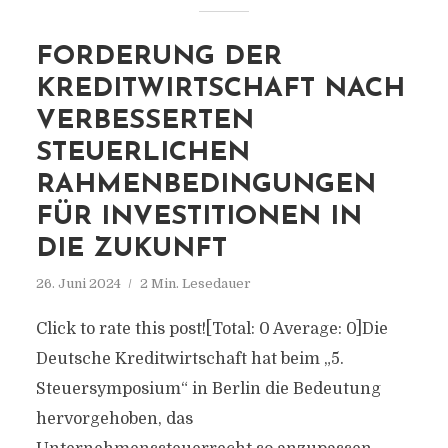
FORDERUNG DER
KREDITWIRTSCHAFT NACH
VERBESSERTEN
STEUERLICHEN
RAHMENBEDINGUNGEN
FÜR INVESTITIONEN IN
DIE ZUKUNFT
26. Juni 2024
2 Min. Lesedauer
Click to rate this post![Total: 0 Average: 0]Die
Deutsche Kreditwirtschaft hat beim „5.
Steuersymposium“ in Berlin die Bedeutung
hervorgehoben, das