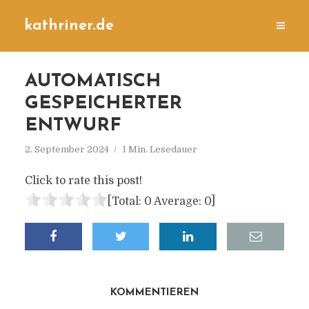
kathriner.de
AUTOMATISCH
GESPEICHERTER
ENTWURF
2. September 2024
1 Min. Lesedauer
Click to rate this post!
[Total:
0
Average:
0
]
KOMMENTIEREN