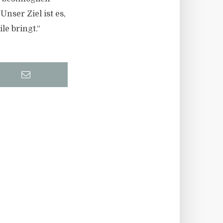
nser Ziel ist es,
e bringt.“