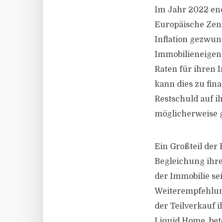
Im Jahr 2022 end
Europäische Zent
Inflation gezwung
Immobilieneigen
Raten für ihren 
kann dies zu fina
Restschuld auf ih
möglicherweise g
Ein Großteil der
Begleichung ihre
der Immobilie sei
Weiterempfehlung
der Teilverkauf 
Liquid Home, bet