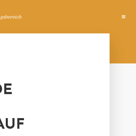
ngsbereich
DE
AUF