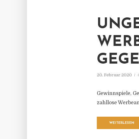
UNG
WERB
GEG
20. Februar 2020
Gewinnspiele, Ge
zahllose Werbean
WEITERLESEN