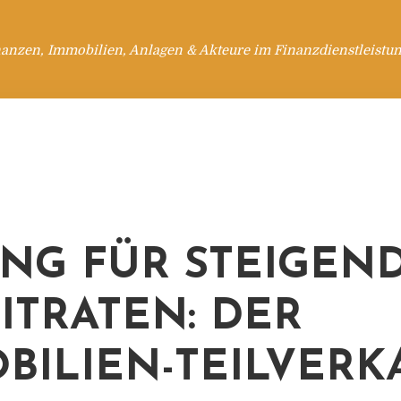
anzen, Immobilien, Anlagen & Akteure im Finanzdienstleistu
NG FÜR STEIGEN
ITRATEN: DER
BILIEN-TEILVERK