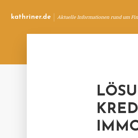
kathriner.de
Aktuelle Informationen rund um Fin
LÖSU
KRED
IMMO