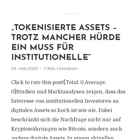
„TOKENISIERTE ASSETS –
TROTZ MANCHER HÜRDE
EIN MUSS FÜR
INSTITUTIONELLE“
23. Juni 2022
2 Min. Lesedauer
Click to rate this post![Total: 0 Average:
0]Studien und Marktanalysen zeigen, dass das
Interesse von institutionellen Investoren an
digitalen Assets so hoch ist wie nie. Dabei
beschränkt sich die Nachfrage nicht nur auf
Kryptowährungen wie Bitcoin, sondern auch
andere digitale Assets. In einem aktuellen