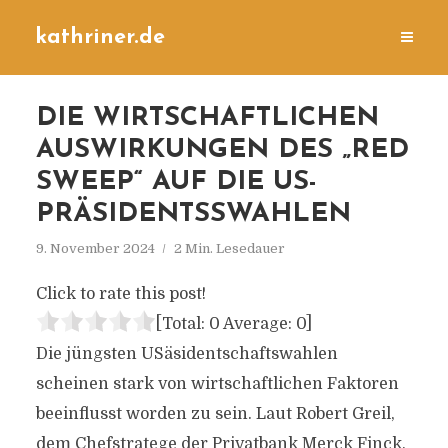
kathriner.de
DIE WIRTSCHAFTLICHEN
AUSWIRKUNGEN DES „RED
SWEEP“ AUF DIE US-
PRÄSIDENTSSWAHLEN
9. November 2024
2 Min. Lesedauer
Click to rate this post!
[Total:
0
Average:
0
]
Die jüngsten USäsidentschaftswahlen
scheinen stark von wirtschaftlichen Faktoren
beeinflusst worden zu sein. Laut Robert Greil,
dem Chefstratege der Privatbank Merck Finck,