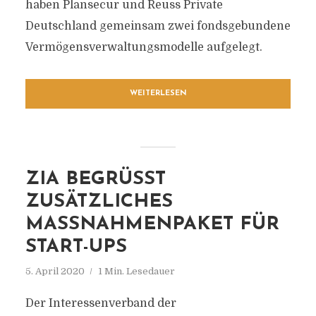
haben Plansecur und Reuss Private
Deutschland gemeinsam zwei fondsgebundene
Vermögensverwaltungsmodelle aufgelegt.
WEITERLESEN
ZIA BEGRÜSST Z
USÄTZLICHES M
ASSNAHMENPAKET FÜR ST
ART-UPS
5. April 2020
1 Min. Lesedauer
Der Interessenverband der