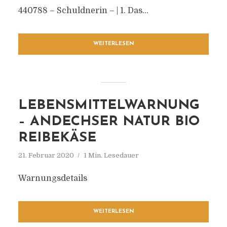
440788 – Schuldnerin – | 1. Das...
WEITERLESEN
LEBENSMITTELWARNUNG
– ANDECHSER NATUR BIO
REIBEKÄSE
21. Februar 2020
1 Min. Lesedauer
Warnungsdetails
WEITERLESEN