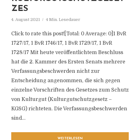
ZES
4. August 2021
4 Min. Lesedauer
Click to rate this post![Total: 0 Average: 0]1 BvR
1727/17, 1 BvR 1746/17, 1 BvR 1729/17, 1 BvR
1728/17 Mit heute veröffentlichtem Beschluss
hat die 2. Kammer des Ersten Senats mehrere
Verfassungsbeschwerden nicht zur
Entscheidung angenommen, die sich gegen
einzelne Vorschriften des Gesetzes zum Schutz
von Kulturgut (Kulturgutschutzgesetz –
KGSG) richteten. Die Verfassungsbeschwerden
sind...
WEITERLESEN