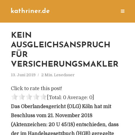
kathriner.de
KEIN
AUSGLEICHSANSPRUCH
FÜR
VERSICHERUNGSMAKLER
13. Juni 2019
2 Min. Lesedauer
Click to rate this post!
[Total:
0
Average:
0
]
Das Oberlandesgericht (OLG) Köln hat mit
Beschluss vom 21. November 2018
(Aktenzeichen: 20 U 45/18) entschieden, dass
der im Handelsgesetzbuch (HGB) geregelte