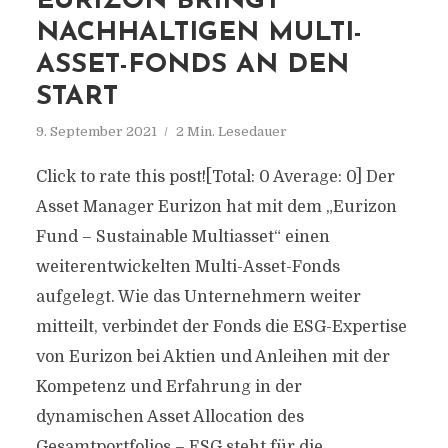
EURIZON BRINGT
NACHHALTIGEN MULTI-
ASSET-FONDS AN DEN
START
9. September 2021
2 Min. Lesedauer
Click to rate this post![Total: 0 Average: 0] Der
Asset Manager Eurizon hat mit dem „Eurizon
Fund – Sustainable Multiasset“ einen
weiterentwickelten Multi-Asset-Fonds
aufgelegt. Wie das Unternehmern weiter
mitteilt, verbindet der Fonds die ESG-Expertise
von Eurizon bei Aktien und Anleihen mit der
Kompetenz und Erfahrung in der
dynamischen Asset Allocation des
Gesamtportfolios – ESG steht für die...