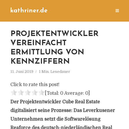
kathriner.de
PROJEKTENTWICKLER
VEREINFACHT
ERMITTLUNG VON
KENNZIFFERN
11. Juni 2019
1 Min. Lesedauer
Click to rate this post!
[Total:
0
Average:
0
]
Der Projektentwickler Cube Real Estate
digitalisiert seine Prozesse: Das Leverkusener
Unternehmen setzt die Softwarelösung
Reaforce des deutsch-niederländischen Real