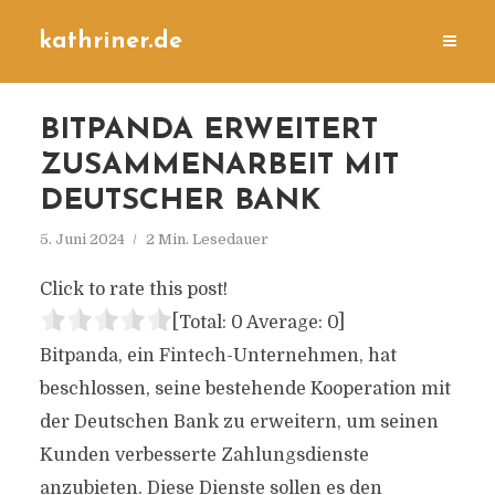
kathriner.de
BITPANDA ERWEITERT
ZUSAMMENARBEIT MIT
DEUTSCHER BANK
5. Juni 2024
2 Min. Lesedauer
Click to rate this post!
[Total:
0
Average:
0
]
Bitpanda, ein Fintech-Unternehmen, hat
beschlossen, seine bestehende Kooperation mit
der Deutschen Bank zu erweitern, um seinen
Kunden verbesserte Zahlungsdienste
anzubieten. Diese Dienste sollen es den