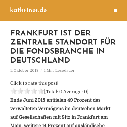
kathriner.de
FRANKFURT IST DER
ZENTRALE STANDORT FÜR
DIE FONDSBRANCHE IN
DEUTSCHLAND
1. Oktober 2018
1 Min. Lesedauer
Click to rate this post!
[Total:
0
Average:
0
]
Ende Juni 2018 entfielen 49 Prozent des
verwalteten Vermögens im deutschen Markt
auf Gesellschaften mit Sitz in Frankfurt am
Main, weitere 14 Prozent auf ausländische