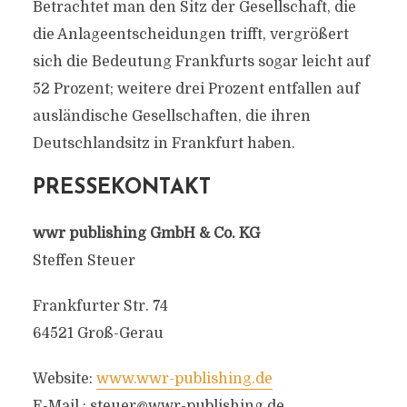
Betrachtet man den Sitz der Gesellschaft, die
die Anlageentscheidungen trifft, vergrößert
sich die Bedeutung Frankfurts sogar leicht auf
52 Prozent; weitere drei Prozent entfallen auf
ausländische Gesellschaften, die ihren
Deutschlandsitz in Frankfurt haben.
PRESSEKONTAKT
wwr publishing GmbH & Co. KG
Steffen Steuer
Frankfurter Str. 74
64521 Groß-Gerau
Website:
www.wwr-publishing.de
E-Mail :
steuer@wwr-publishing.de