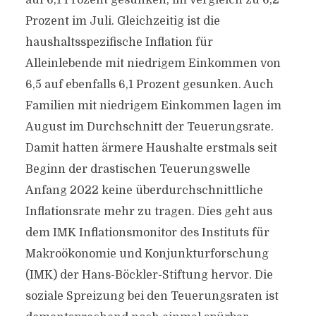
auf 6,1 Prozent gesunken, im Vergleich zu 6,2
Prozent im Juli. Gleichzeitig ist die
haushaltsspezifische Inflation für
Alleinlebende mit niedrigem Einkommen von
6,5 auf ebenfalls 6,1 Prozent gesunken. Auch
Familien mit niedrigem Einkommen lagen im
August im Durchschnitt der Teuerungsrate.
Damit hatten ärmere Haushalte erstmals seit
Beginn der drastischen Teuerungswelle
Anfang 2022 keine überdurchschnittliche
Inflationsrate mehr zu tragen. Dies geht aus
dem IMK Inflationsmonitor des Instituts für
Makroökonomie und Konjunkturforschung
(IMK) der Hans-Böckler-Stiftung hervor. Die
soziale Spreizung bei den Teuerungsraten ist