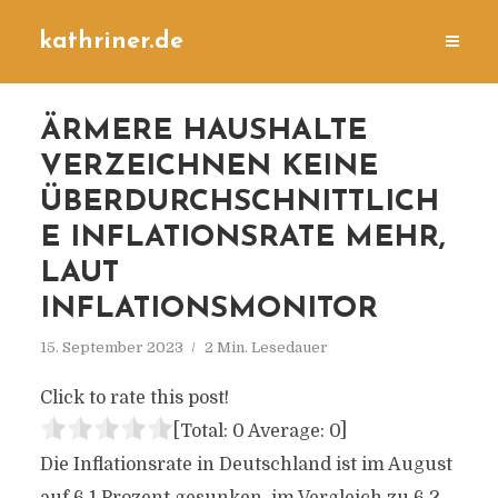
kathriner.de
ÄRMERE HAUSHALTE
VERZEICHNEN KEINE
ÜBERDURCHSCHNITTLICH
E INFLATIONSRATE MEHR,
LAUT
INFLATIONSMONITOR
15. September 2023
2 Min. Lesedauer
Click to rate this post!
[Total:
0
Average:
0
]
Die Inflationsrate in Deutschland ist im August