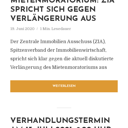
MIETENMORATORIUM: ZIA
SPRICHT SICH GEGEN
VERLÄNGERUNG AUS
19. Juni 2020
1 Min. Lesedauer
Der Zentrale Immobilien Ausschuss (ZIA),
Spitzenverband der Immobilienwirtschaft,
spricht sich klar gegen die aktuell diskutierte
Verlängerung des Mietenmoratoriums aus
WEITERLESEN
VERHANDLUNGSTERMIN