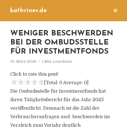
kathriner.de
WENIGER BESCHWERDEN
BEI DER OMBUDSSTELLE
FÜR INVESTMENTFONDS
10. März 2026
1 Min. Lesedauer
Click to rate this post!
[Total:
0
Average:
0
]
Die Ombudsstelle für Investmentfonds hat
ihren Tätigkeitsbericht für das Jahr 2025
veröffentlicht. Demnach ist die Zahl der
Verbraucheranfragen und -beschwerden im
Vergleich zum Vorjahr deutlich