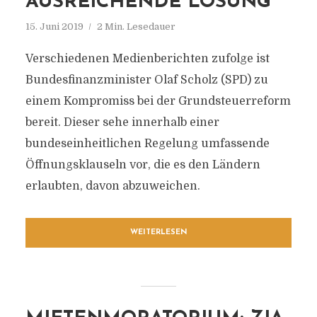
AUSREICHENDE LÖSUNG“
15. Juni 2019
2 Min. Lesedauer
Verschiedenen Medienberichten zufolge ist
Bundesfinanzminister Olaf Scholz (SPD) zu
einem Kompromiss bei der Grundsteuerreform
bereit. Dieser sehe innerhalb einer
bundeseinheitlichen Regelung umfassende
Öffnungsklauseln vor, die es den Ländern
erlaubten, davon abzuweichen.
WEITERLESEN