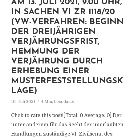
AM 13. JULI 2021, 9.00 UHR,
IN SACHEN VI ZR 1118/20
(VW-VERFAHREN: BEGINN
DER DREIJÄHRIGEN
VERJÄHRUNGSFRIST,
HEMMUNG DER
VERJÄHRUNG DURCH
ERHEBUNG EINER
MUSTERFESTSTELLUNGSK
LAGE)
10. Juli 2021
4 Min. Lesedauer
Click to rate this post![Total: 0 Average: 0] Der
unter anderem für das Recht der unerlaubten
Handlungen zuständige VI. Zivilsenat des