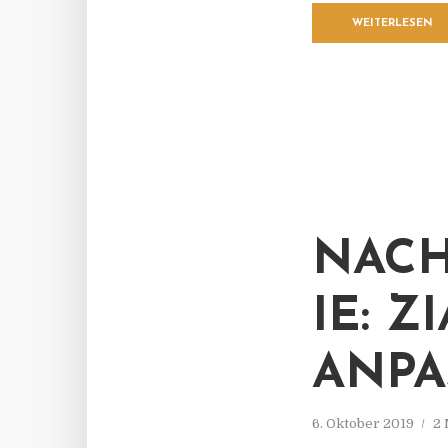
WEITERLESEN
NACH
IE: Z
ANPA
6. Oktober 2019
2 