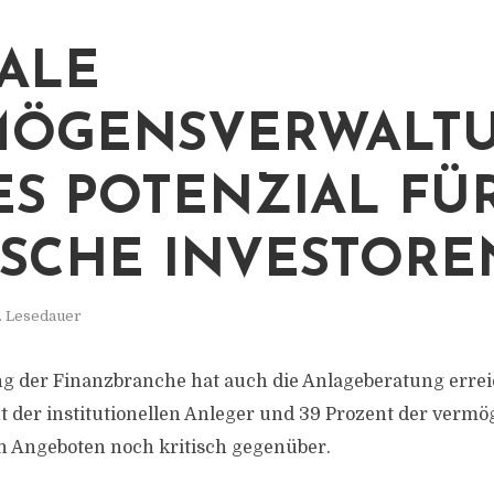
TALE
ÖGENSVERWALTU
S POTENZIAL FÜ
SCHE INVESTORE
. Lesedauer
ung der Finanzbranche hat auch die Anlageberatung erre
t der institutionellen Anleger und 39 Prozent der verm
n Angeboten noch kritisch gegenüber.