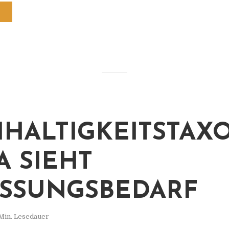
HALTIGKEITSTA
IA SIEHT
SSUNGSBEDARF
Min. Lesedauer