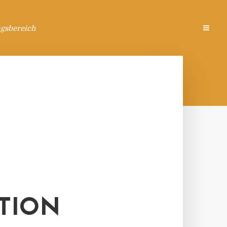
ngsbereich
TION