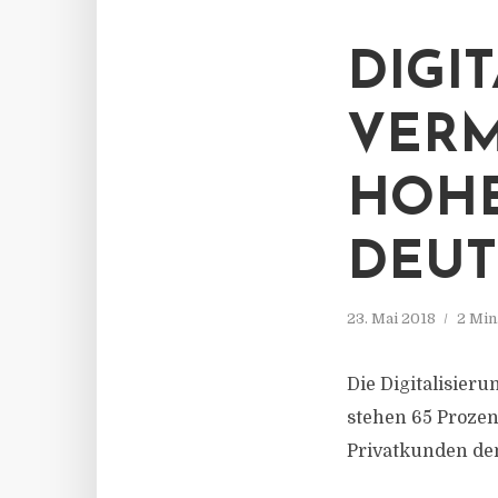
DIGI
VERM
HOHE
DEUT
23. Mai 2018
2 Min
Die Digitalisier
stehen 65 Prozen
Privatkunden de