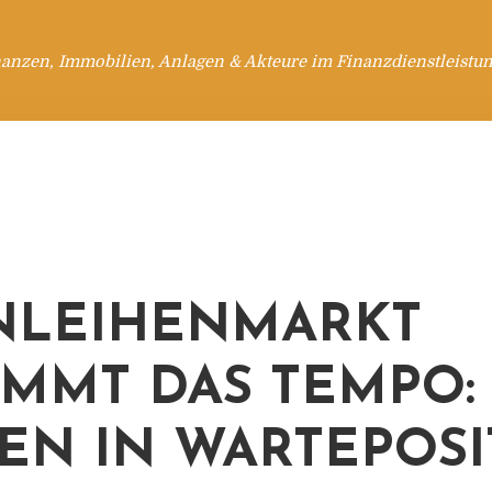
anzen, Immobilien, Anlagen & Akteure im Finanzdienstleistu
NLEIHENMARKT
IMMT DAS TEMPO:
EN IN WARTEPOSI