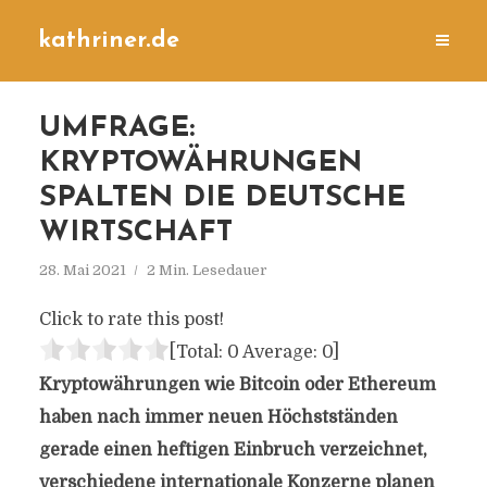
kathriner.de
UMFRAGE:
KRYPTOWÄHRUNGEN
SPALTEN DIE DEUTSCHE
WIRTSCHAFT
28. Mai 2021
2 Min. Lesedauer
Click to rate this post!
[Total:
0
Average:
0
]
Kryptowährungen wie Bitcoin oder Ethereum
haben nach immer neuen Höchstständen
gerade einen heftigen Einbruch verzeichnet,
verschiedene internationale Konzerne planen