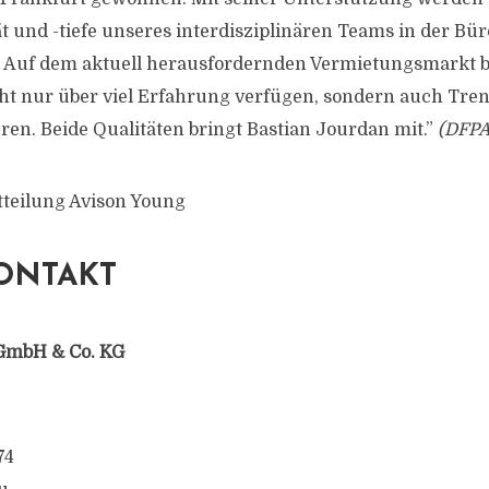
t und -tiefe unseres interdisziplinären Teams in der B
. Auf dem aktuell herausfordernden Vermietungsmarkt b
cht nur über viel Erfahrung verfügen, sondern auch Tren
en. Beide Qualitäten bringt Bastian Jourdan mit.”
(DFPA
tteilung Avison Young
ONTAKT
GmbH & Co. KG
74