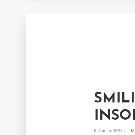
SMIL
INSO
6. Januar 2021
4 M