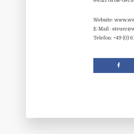
64521 Groß-Gera
Website: www.ww
E-Mail :
steuer@w
Telefon: +49 (0) 