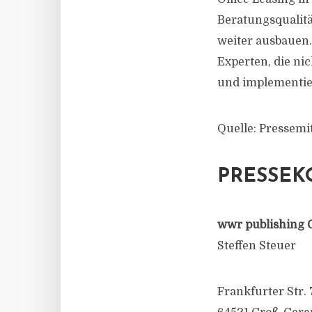
Beratungsqualitä
weiter ausbauen
Experten, die ni
und implementier
Quelle: Pressemi
PRESSEK
wwr publishing 
Steffen Steuer
Frankfurter Str. 