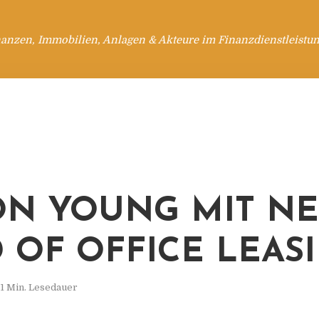
anzen, Immobilien, Anlagen & Akteure im Finanzdienstleistu
ON YOUNG MIT N
 OF OFFICE LEAS
1 Min. Lesedauer