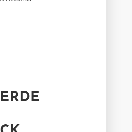
 ERDE
ÜCK