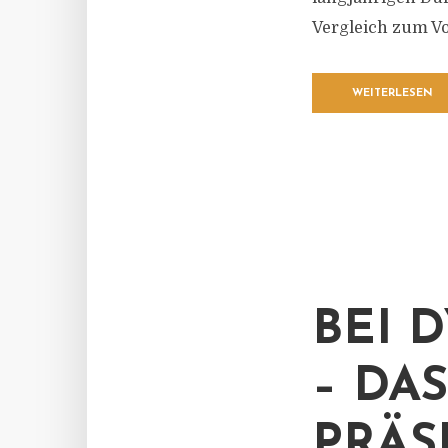
Vergleich zum Vo
WEITERLESEN
BEI 
– DA
PRÄS