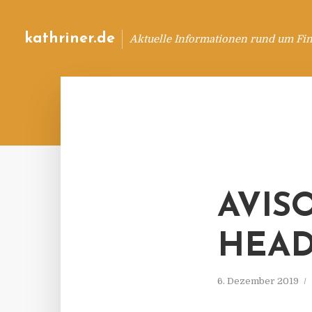
kathriner.de
Aktuelle Informationen rund um Fin
AVIS
HEAD
6. Dezember 2019