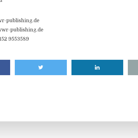
u
r-publishing.de
wr-publishing.de
6152 9553589