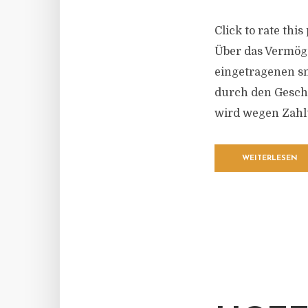
Click to rate thi
Über das Vermög
eingetragenen sm
durch den Gesch
wird wegen Zahl
WEITERLESEN