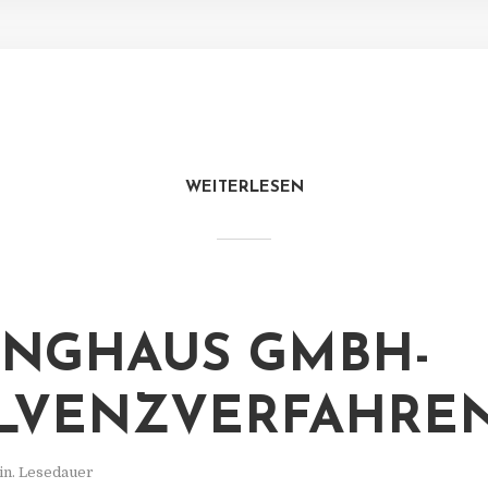
WEITERLESEN
INGHAUS GMBH-
LVENZVERFAHRE
in. Lesedauer