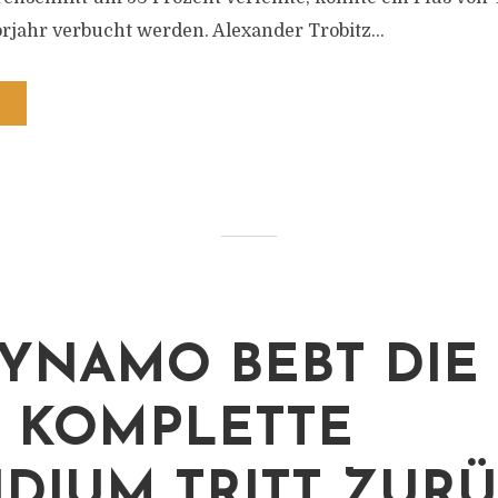
rjahr verbucht werden. Alexander Trobitz...
DYNAMO BEBT DIE
S KOMPLETTE
IDIUM TRITT ZUR