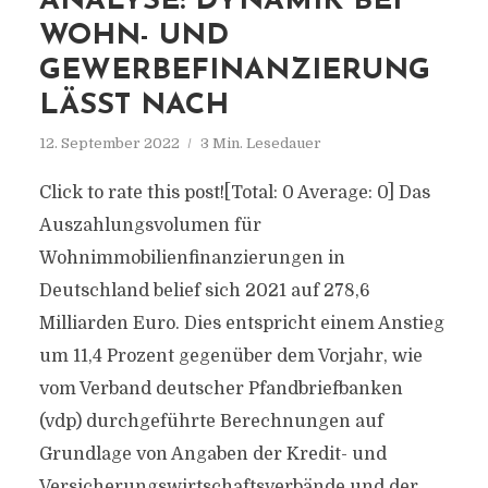
ANALYSE: DYNAMIK BEI
WOHN- UND
GEWERBEFINANZIERUNG
LÄSST NACH
12. September 2022
3 Min. Lesedauer
Click to rate this post![Total: 0 Average: 0] Das
Auszahlungsvolumen für
Wohnimmobilienfinanzierungen in
Deutschland belief sich 2021 auf 278,6
Milliarden Euro. Dies entspricht einem Anstieg
um 11,4 Prozent gegenüber dem Vorjahr, wie
vom Verband deutscher Pfandbriefbanken
(vdp) durchgeführte Berechnungen auf
Grundlage von Angaben der Kredit- und
Versicherungswirtschaftsverbände und der