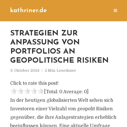
kathriner.de
STRATEGIEN ZUR
ANPASSUNG VON
PORTFOLIOS AN
GEOPOLITISCHE RISIKEN
3. Oktober 2024
2 Min. Lesedauer
Click to rate this post!
[Total:
0
Average:
0
]
In der heutigen globalisierten Welt sehen sich
Investoren einer Vielzahl von geopolit Risiken
gegenüber, die ihre Anlagestrategien erheblich
beeinflussen können. Eine aktuelle Umfrage