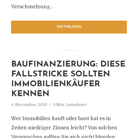
Verschmelzung...
WEITERLESEN
BAUFINANZIERUNG: DIESE
FALLSTRICKE SOLLTEN
IMMOBILIENKÄUFER
KENNEN
4. November 2019
3 Min. Lesedauer
Wer Immobilien kauft oder baut hat es in
Zeiten niedriger Zinsen leicht? Von solchen
Versprechen sollten Sie sich nicht blenden