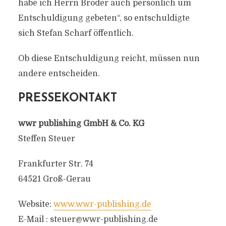
habe ich Herrn Broder auch persönlich um
Entschuldigung gebeten“, so entschuldigte
sich Stefan Scharf öffentlich.
Ob diese Entschuldigung reicht, müssen nun
andere entscheiden.
PRESSEKONTAKT
wwr publishing GmbH & Co. KG
Steffen Steuer
Frankfurter Str. 74
64521 Groß-Gerau
Website:
www.wwr-publishing.de
E-Mail :
steuer@wwr-publishing.de