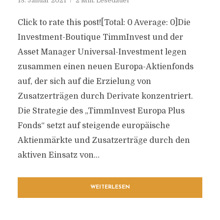
13. Januar 2021
2 Min. Lesedauer
Click to rate this post![Total: 0 Average: 0]Die
Investment-Boutique TimmInvest und der
Asset Manager Universal-Investment legen
zusammen einen neuen Europa-Aktienfonds
auf, der sich auf die Erzielung von
Zusatzerträgen durch Derivate konzentriert.
Die Strategie des „TimmInvest Europa Plus
Fonds“ setzt auf steigende europäische
Aktienmärkte und Zusatzerträge durch den
aktiven Einsatz von...
WEITERLESEN