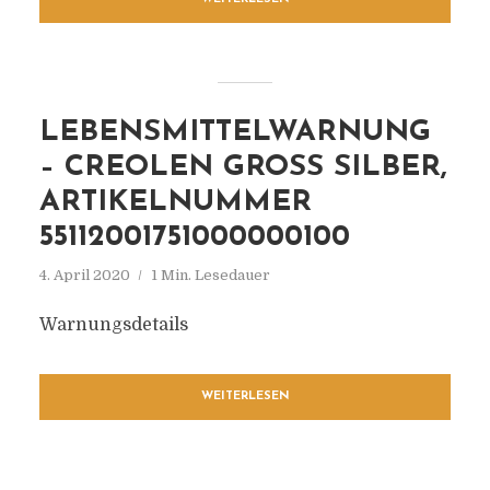
LEBENSMITTELWARNUNG
– CREOLEN GROSS SILBER, A
RTIKELNUMMER 5
5112001751000000100
4. April 2020
1 Min. Lesedauer
Warnungsdetails
WEITERLESEN