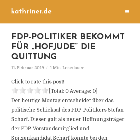
kathriner.de
FDP-POLITIKER BEKOMMT
FÜR „HOFJUDE“ DIE
QUITTUNG
11. Februar 2019
1 Min. Lesedauer
Click to rate this post!
[Total:
0
Average:
0
]
Der heutige Montag entscheidet über das
politische Schicksal des FDP-Politikers Stefan
Scharf. Dieser galt als neuer Hoffnungsträger
der FDP. Vorstandsmitglied und
Spitzenkandidat Scharf könnte bei den