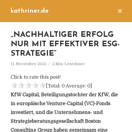
kathriner.de
„NACHHALTIGER ERFOLG
NUR MIT EFFEKTIVER ESG-
STRATEGIE“
11. November 2021
2 Min. Lesedauer
Click to rate this post!
[Total:
0
Average:
0
]
KfW Capital, Beteiligungstochter der KfW, die
in europäische Venture-Capital (VC)-Fonds
investiert, und die Unternehmens- und
Strategieberatungsgesellschaft Boston
Consulting Group haben gemeinsam eine