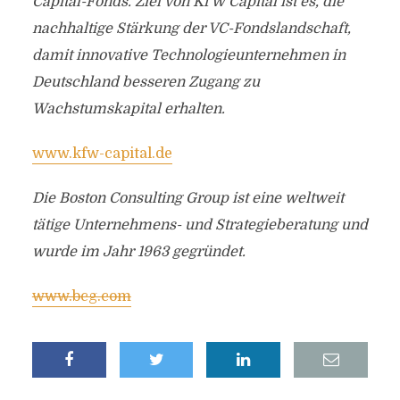
Capital-Fonds. Ziel von KfW Capital ist es, die
nachhaltige Stärkung der VC-Fondslandschaft,
damit innovative Technologieunternehmen in
Deutschland besseren Zugang zu
Wachstumskapital erhalten.
www.kfw-capital.de
Die Boston Consulting Group ist eine weltweit
tätige Unternehmens- und Strategieberatung und
wurde im Jahr 1963 gegründet.
www.bcg.com