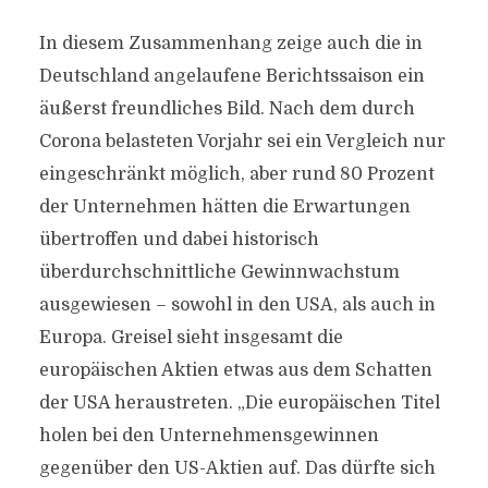
In diesem Zusammenhang zeige auch die in
Deutschland angelaufene Berichtssaison ein
äußerst freundliches Bild. Nach dem durch
Corona belasteten Vorjahr sei ein Vergleich nur
eingeschränkt möglich, aber rund 80 Prozent
der Unternehmen hätten die Erwartungen
übertroffen und dabei historisch
überdurchschnittliche Gewinnwachstum
ausgewiesen – sowohl in den USA, als auch in
Europa. Greisel sieht insgesamt die
europäischen Aktien etwas aus dem Schatten
der USA heraustreten. „Die europäischen Titel
holen bei den Unternehmensgewinnen
gegenüber den US-Aktien auf. Das dürfte sich