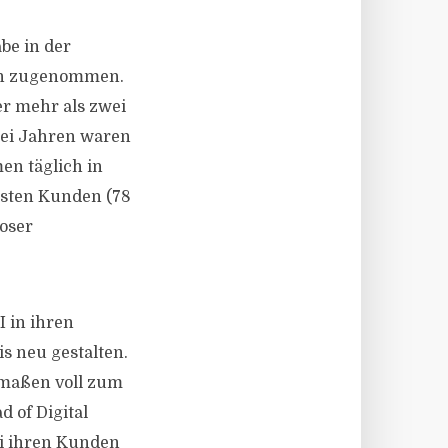
be in der
ich zugenommen.
r mehr als zwei
rei Jahren waren
en täglich in
isten Kunden (78
loser
 in ihren
s neu gestalten.
rmaßen voll zum
 of Digital
ei ihren Kunden