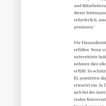
und Mitarbeitern 
dieser leistungs
erforderlich, so
gewinnen.“
Für Finanzdienst
erfüllen. Neun v
unterstützte Ini
nehmen dies all
erfüllt. So schät
KI-gestützten di
erwartet ein. In
sich bei der Int
realen Konversat