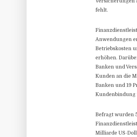
Versicherungen a
fehlt.
Finanzdienstleis
Anwendungen erk
Betriebskosten 
erhöhen. Darüber
Banken und Versi
Kunden an die Ma
Banken und 19 Pr
Kundenbindung fe
Befragt wurden 
Finanzdienstlei
Milliarde US-Dolla