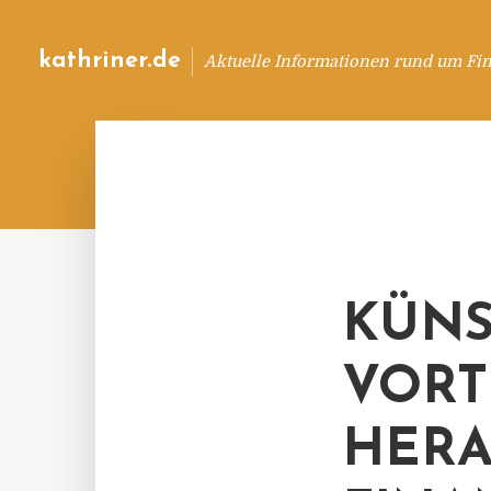
kathriner.de
Aktuelle Informationen rund um Fin
KÜNS
VORT
HERA