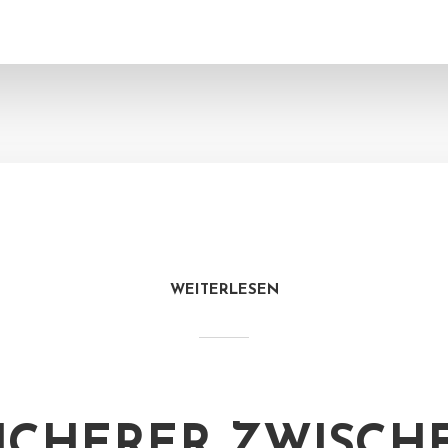
WEITERLESEN
ICHERER ZWISCH