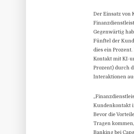
Der Einsatz von 
Finanzdienstlei
Gegenwärtig habe
Fünftel der Kun
dies ein Prozent
Kontakt mit KI-u
Prozent) durch d
Interaktionen au
„Finanzdienstlei
Kundenkontakt in
Bevor die Vortei
Tragen kommen, s
Banking bei Capg