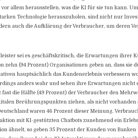
vor allem herausstellen, was die KI für sie tun kann. Um
starken Technologie herauszuholen, sind nicht nur Inves
ndern auch die Aufklärung der Verbraucher, um deren Ve
leister sei es geschäftskritisch, die Erwartungen ihrer 
on zehn (94 Prozent) Organisationen geben an, dass sie d
tiativen hauptsächlich das Kundenerlebnis verbessern w
erdings anders wahr und sehen ihre Erwartungen nicht
zt fast die Hälfte (49 Prozent) der Verbraucher den Mehrw
gitalen Berührungspunkten ziehen, als nicht vorhanden 
 Deutschland waren 46 Prozent dieser Meinung. Verbra
eraktion mit KI-gestützten Chatbots zunehmend ein Erlebn
ion ähnelt, so geben 35 Prozent der Kunden von Banken