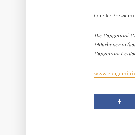
Quelle: Pressemi
Die Capgemini-Gr
Mitarbeiter in fa
Capgemini Deutsc
www.capgemini.