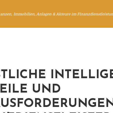
anzen, Immobilien, Anlagen & Akteure im Finanzdienstleistu
TLICHE INTELLIG
EILE UND
USFORDERUNGEN