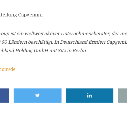
tteilung Capgemini
oup ist ein weltweit aktiver Unternehmensberater, der me
st 50 Ländern beschäftigt. In Deutschland firmiert Capgemi
hland Holding GmbH mit Sitz in Berlin.
com/de