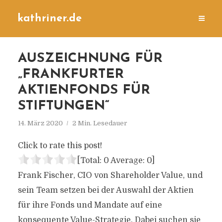
kathriner.de
AUSZEICHNUNG FÜR
„FRANKFURTER
AKTIENFONDS FÜR
STIFTUNGEN“
14. März 2020
2 Min. Lesedauer
Click to rate this post!
[Total:
0
Average:
0
]
Frank Fischer, CIO von Shareholder Value, und
sein Team setzen bei der Auswahl der Aktien
für ihre Fonds und Mandate auf eine
konsequente Value-Strategie. Dabei suchen sie