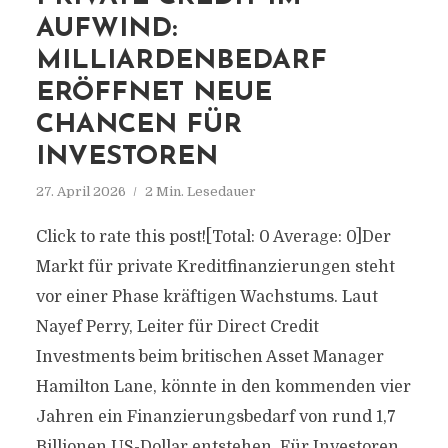
AUFWIND:
MILLIARDENBEDARF
ERÖFFNET NEUE
CHANCEN FÜR
INVESTOREN
27. April 2026
2 Min. Lesedauer
Click to rate this post![Total: 0 Average: 0]Der
Markt für private Kreditfinanzierungen steht
vor einer Phase kräftigen Wachstums. Laut
Nayef Perry, Leiter für Direct Credit
Investments beim britischen Asset Manager
Hamilton Lane, könnte in den kommenden vier
Jahren ein Finanzierungsbedarf von rund 1,7
Billionen US-Dollar entstehen. Für Investoren