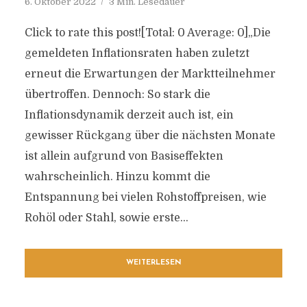
6. Oktober 2022
3 Min. Lesedauer
Click to rate this post![Total: 0 Average: 0]„Die
gemeldeten Inflationsraten haben zuletzt
erneut die Erwartungen der Marktteilnehmer
übertroffen. Dennoch: So stark die
Inflationsdynamik derzeit auch ist, ein
gewisser Rückgang über die nächsten Monate
ist allein aufgrund von Basiseffekten
wahrscheinlich. Hinzu kommt die
Entspannung bei vielen Rohstoffpreisen, wie
Rohöl oder Stahl, sowie erste...
WEITERLESEN