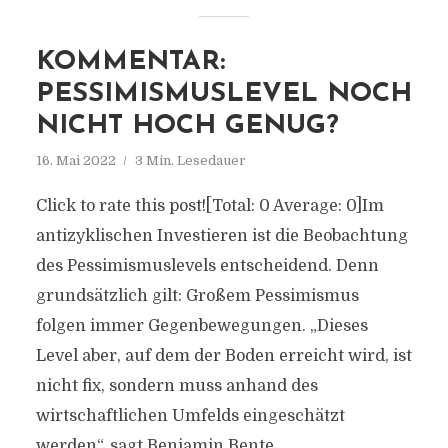
KOMMENTAR:
PESSIMISMUSLEVEL NOCH
NICHT HOCH GENUG?
16. Mai 2022
3 Min. Lesedauer
Click to rate this post![Total: 0 Average: 0]Im
antizyklischen Investieren ist die Beobachtung
des Pessimismuslevels entscheidend. Denn
grundsätzlich gilt: Großem Pessimismus
folgen immer Gegenbewegungen. „Dieses
Level aber, auf dem der Boden erreicht wird, ist
nicht fix, sondern muss anhand des
wirtschaftlichen Umfelds eingeschätzt
werden“, sagt Benjamin Bente,