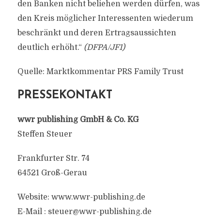
den Banken nicht beliehen werden dürfen, was
den Kreis möglicher Interessenten wiederum
beschränkt und deren Ertragsaussichten
deutlich erhöht.“
(DFPA/JF1)
Quelle: Marktkommentar PRS Family Trust
PRESSEKONTAKT
wwr publishing GmbH & Co. KG
Steffen Steuer
Frankfurter Str. 74
64521 Groß-Gerau
Website: www.wwr-publishing.de
E-Mail :
steuer@wwr-publishing.de