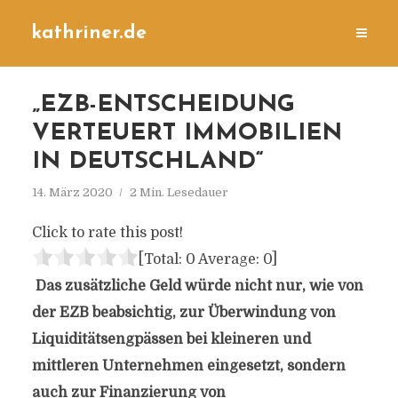
kathriner.de
„EZB-ENTSCHEIDUNG
VERTEUERT IMMOBILIEN
IN DEUTSCHLAND“
14. März 2020
2 Min. Lesedauer
Click to rate this post!
[Total:
0
Average:
0
]
Das zusätzliche Geld würde nicht nur, wie von
der EZB beabsichtig, zur Überwindung von
Liquiditätsengpässen bei kleineren und
mittleren Unternehmen eingesetzt, sondern
auch zur Finanzierung von