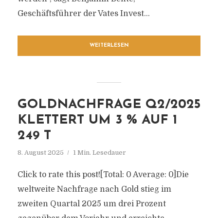
Geschäftsführer der Vates Invest...
WEITERLESEN
GOLDNACHFRAGE Q2/2025
KLETTERT UM 3 % AUF 1
249 T
8. August 2025
1 Min. Lesedauer
Click to rate this post![Total: 0 Average: 0]Die
weltweite Nachfrage nach Gold stieg im
zweiten Quartal 2025 um drei Prozent