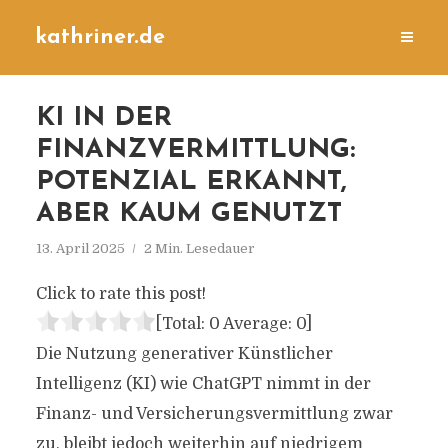
kathriner.de
KI IN DER
FINANZVERMITTLUNG:
POTENZIAL ERKANNT,
ABER KAUM GENUTZT
13. April 2025
2 Min. Lesedauer
Click to rate this post!
[Total:
0
Average:
0
]
Die Nutzung generativer Künstlicher
Intelligenz (KI) wie ChatGPT nimmt in der
Finanz- und Versicherungsvermittlung zwar
zu, bleibt jedoch weiterhin auf niedrigem