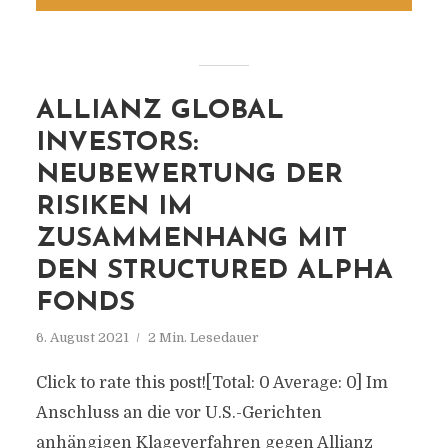
ALLIANZ GLOBAL
INVESTORS:
NEUBEWERTUNG DER
RISIKEN IM
ZUSAMMENHANG MIT
DEN STRUCTURED ALPHA
FONDS
6. August 2021
2 Min. Lesedauer
Click to rate this post![Total: 0 Average: 0] Im
Anschluss an die vor U.S.-Gerichten
anhängigen Klageverfahren gegen Allianz