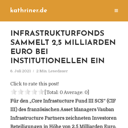
kathriner.de
INFRASTRUKTURFONDS
SAMMELT 2,5 MILLIARDEN
EURO BEI
INSTITUTIONELLEN EIN
6. Juli 2021
2 Min. Lesedauer
Click to rate this post!
[Total:
0
Average:
0
]
Für den „Core Infrastucture Fund III SCS“ (CIF
III) des französischen Asset Managers Vauban
Infrastructure Partners zeichneten Investoren
Beteiligungen in Höhe von 2,5 Milliarden Euro.