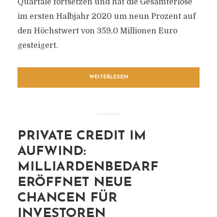
Quartale fortsetzen und hat die Gesamterlöse
im ersten Halbjahr 2020 um neun Prozent auf
den Höchstwert von 359,0 Millionen Euro
gesteigert.
WEITERLESEN
PRIVATE CREDIT IM
AUFWIND:
MILLIARDENBEDARF
ERÖFFNET NEUE
CHANCEN FÜR
INVESTOREN