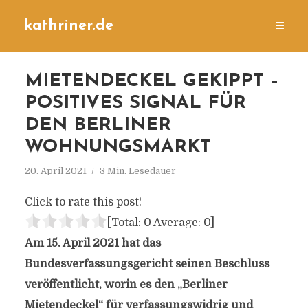
kathriner.de
MIETENDECKEL GEKIPPT –
POSITIVES SIGNAL FÜR
DEN BERLINER
WOHNUNGSMARKT
20. April 2021
3 Min. Lesedauer
Click to rate this post!
[Total:
0
Average:
0
]
Am 15. April 2021 hat das
Bundesverfassungsgericht seinen Beschluss
veröffentlicht, worin es den „Berliner
Mietendeckel“ für verfassungswidrig und