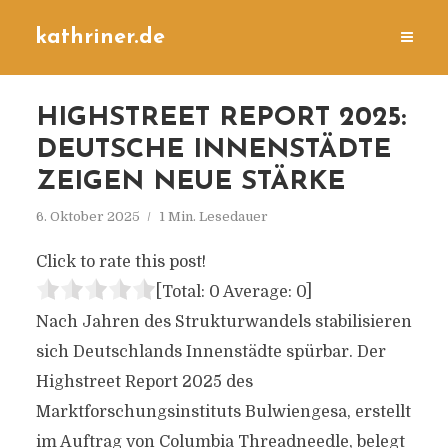
kathriner.de
HIGHSTREET REPORT 2025:
DEUTSCHE INNENSTÄDTE
ZEIGEN NEUE STÄRKE
6. Oktober 2025
1 Min. Lesedauer
Click to rate this post!
[Total:
0
Average:
0
]
Nach Jahren des Strukturwandels stabilisieren
sich Deutschlands Innenstädte spürbar. Der
Highstreet Report 2025 des
Marktforschungsinstituts Bulwiengesa, erstellt
im Auftrag von Columbia Threadneedle, belegt