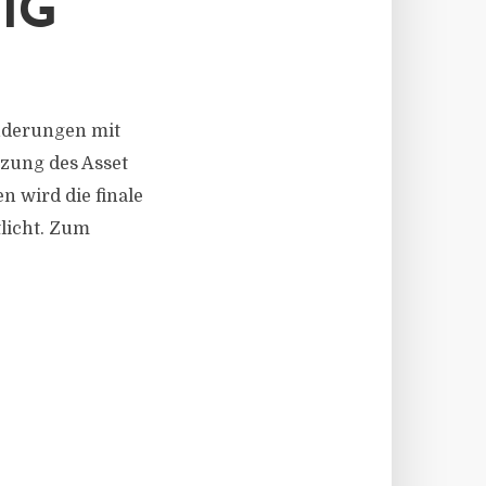
IG
ränderungen mit
zung des Asset
n wird die finale
licht. Zum