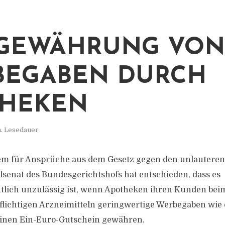
 GEWÄHRUNG VON
BEGABEN DURCH
THEKEN
n. Lesedauer
em für Ansprüche aus dem Gesetz gegen den unlautere
ilsenat des Bundesgerichtshofs hat entschieden, dass es
tlich unzulässig ist, wenn Apotheken ihren Kunden bei
lichtigen Arzneimitteln geringwertige Werbegaben wie
einen Ein-Euro-Gutschein gewähren.