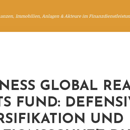
anzen, Immobilien, Anlagen & Akteure im Finanzdienstleistu
NESS GLOBAL RE
TS FUND: DEFENS
RSIFIKATION UND