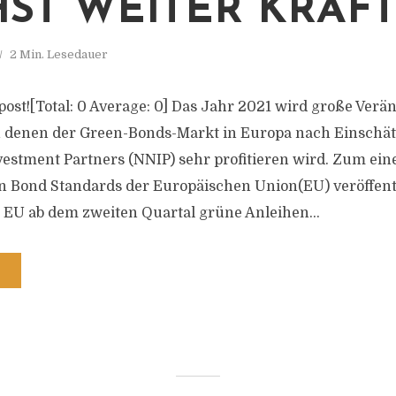
ST WEITER KRÄFT
2 Min. Lesedauer
s post![Total: 0 Average: 0] Das Jahr 2021 wird große Ve
n denen der Green-Bonds-Markt in Europa nach Einschät
stment Partners (NNIP) sehr profitieren wird. Zum eine
n Bond Standards der Europäischen Union(EU) veröffent
 EU ab dem zweiten Quartal grüne Anleihen...