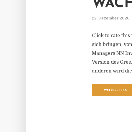
WÄCH
22. Dezember 2020
Click to rate thi
sich bringen, vo
Managers NN Inve
Version des Gree
anderen wird die
WEITERLESEN