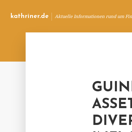
kathriner.de
Aktuelle Informationen rund um Fin
GUIN
ASSE
DIVE