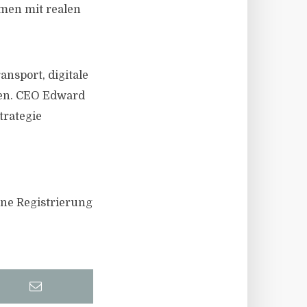
men mit realen
nsport, digitale
sen. CEO Edward
trategie
ine Registrierung