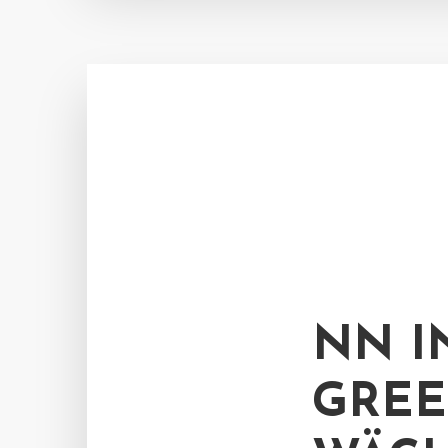
NN I
GREE