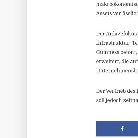
makroökonomisch
Assets verlässli
Der Anlagefokus 
Infrastruktur, 
Guinness betont,
erweitert, die au
Unternehmensbew
Der Vertrieb des
soll jedoch zeitn