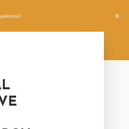
ngsbereich
AL
IVE