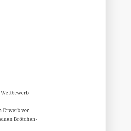
n Wettbewerb
m Erwerb von
 einen Brötchen-