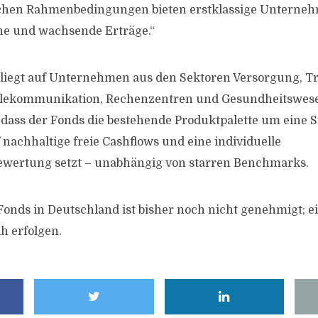
en Rahmenbedingungen bieten erstklassige Unterneh
che und wachsende Erträge.“
liegt auf Unternehmen aus den Sektoren Versorgung, Tra
Telekommunikation, Rechenzentren und Gesundheitswe
 dass der Fonds die bestehende Produktpalette um eine S
f nachhaltige freie Cashflows und eine individuelle
ertung setzt – unabhängig von starren Benchmarks.
 Fonds in Deutschland ist bisher noch nicht genehmigt; e
ah erfolgen.