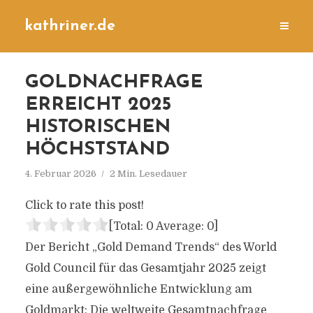
kathriner.de
GOLDNACHFRAGE
ERREICHT 2025
HISTORISCHEN
HÖCHSTSTAND
4. Februar 2026
2 Min. Lesedauer
Click to rate this post!
[Total:
0
Average:
0
]
Der Bericht „Gold Demand Trends“ des World
Gold Council für das Gesamtjahr 2025 zeigt
eine außergewöhnliche Entwicklung am
Goldmarkt: Die weltweite Gesamtnachfrage