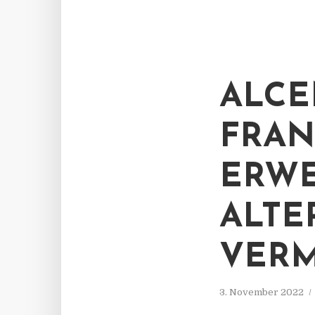
ALCE
FRAN
ERWE
ALTE
VERM
3. November 2022