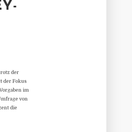
Y-
rotz der
t der Fokus
 Vorgaben im
Umfrage von
ent die