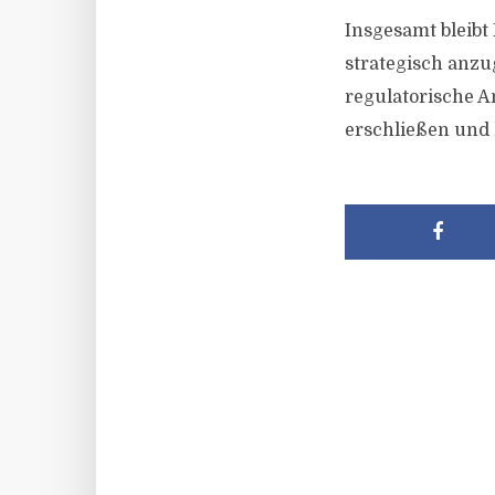
Insgesamt bleibt
strategisch anzu
regulatorische A
erschließen und 