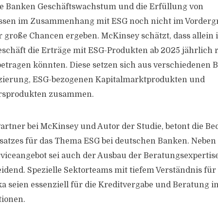
le Banken Geschäftswachstum und die Erfüllung von
sen im Zusammenhang mit ESG noch nicht im Vordergr
r große Chancen ergeben. McKinsey schätzt, dass allein
häft die Erträge mit ESG-Produkten ab 2025 jährlich r
betragen könnten. Diese setzen sich aus verschiedenen 
nzierung, ESG-bezogenen Kapitalmarktprodukten und
rsprodukten zusammen.
artner bei McKinsey und Autor der Studie, betont die B
satzes für das Thema ESG bei deutschen Banken. Neben
viceangebot sei auch der Ausbau der Beratungsexpertise
idend. Spezielle Sektorteams mit tiefem Verständnis für
a seien essenziell für die Kreditvergabe und Beratung
ionen.