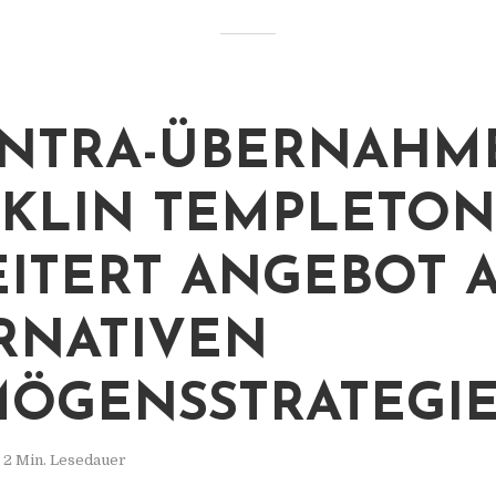
NTRA-ÜBERNAHME
KLIN TEMPLETON
ITERT ANGEBOT 
RNATIVEN
ÖGENSSTRATEGI
2 Min. Lesedauer