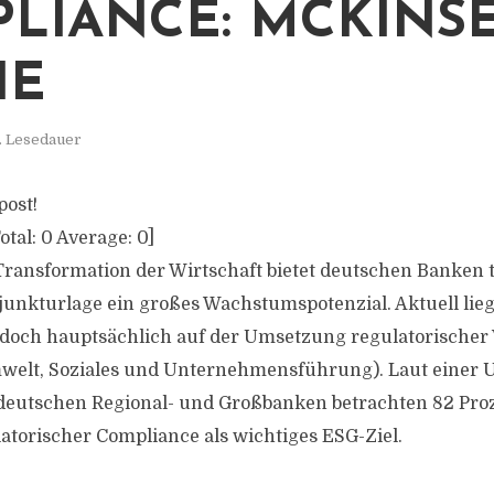
LIANCE: MCKINSE
IE
. Lesedauer
post!
otal:
0
Average:
0
]
Transformation der Wirtschaft bietet deutschen Banken t
unkturlage ein großes Wachstumspotenzial. Aktuell lieg
 jedoch hauptsächlich auf der Umsetzung regulatorischer
welt, Soziales und Unternehmensführung). Laut einer 
deutschen Regional- und Großbanken betrachten 82 Proz
atorischer Compliance als wichtiges ESG-Ziel.