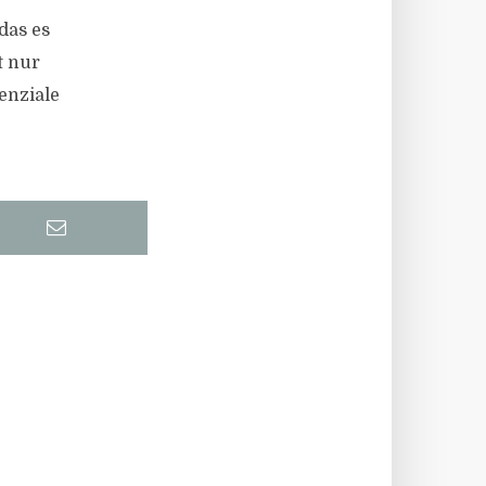
das es
t nur
enziale