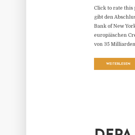
Click to rate thi
gibt den Abschlu
Bank of New York
europäischen Cr
von 35 Milliarden
WEITERLESEN