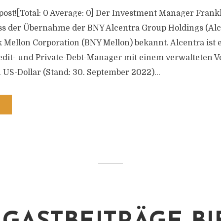
s post![Total: 0 Average: 0] Der Investment Manager Fran
ss der Übernahme der BNY Alcentra Group Holdings (Alc
 Mellon Corporation (BNY Mellon) bekannt. Alcentra ist 
edit- und Private-Debt-Manager mit einem verwalteten
 US-Dollar (Stand: 30. September 2022)...