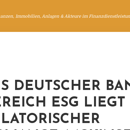
anzen, Immobilien, Anlagen & Akteure im Finanzdienstleistu
S DEUTSCHER BA
EREICH ESG LIEGT
LATORISCHER