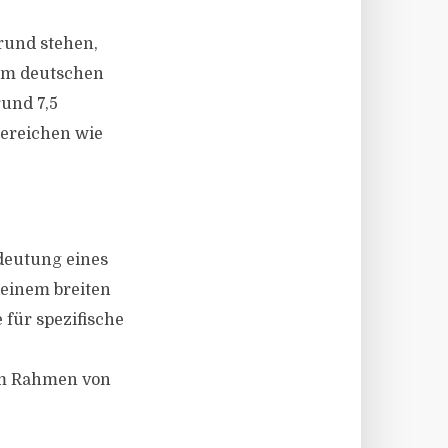
und stehen,
 im deutschen
und 7,5
Bereichen wie
edeutung eines
 einem breiten
 für spezifische
 im Rahmen von