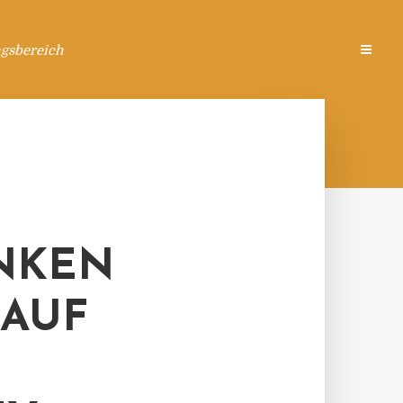
ngsbereich
NKEN
 AUF