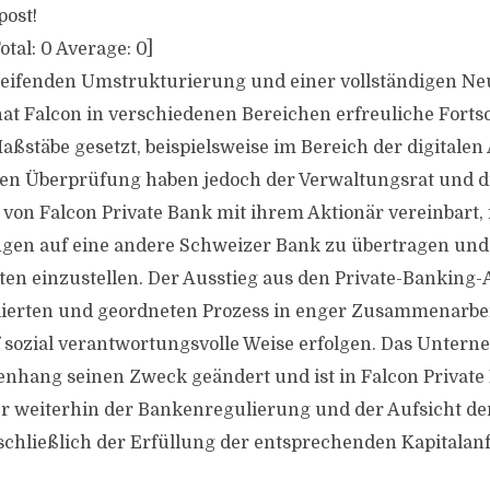
post!
otal:
0
Average:
0
]
reifenden Umstrukturierung und einer vollständigen Ne
at Falcon in verschiedenen Bereichen erfreuliche Fortsch
ßstäbe gesetzt, beispielsweise im Bereich der digitalen
hen Überprüfung haben jedoch der Verwaltungsrat und d
 von Falcon Private Bank mit ihrem Aktionär vereinbart, 
en auf eine andere Schweizer Bank zu übertragen und i
ten einzustellen. Der Ausstieg aus den Private-Banking-
llierten und geordneten Prozess in enger Zusammenarbe
 sozial verantwortungsvolle Weise erfolgen. Das Untern
hang seinen Zweck geändert und ist in Falcon Private
er weiterhin der Bankenregulierung und der Aufsicht d
schließlich der Erfüllung der entsprechenden Kapitala