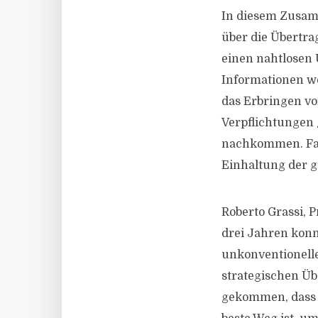
In diesem Zusam
über die Übertr
einen nahtlosen 
Informationen w
das Erbringen vo
Verpflichtungen
nachkommen. Falc
Einhaltung der g
Roberto Grassi, 
drei Jahren konn
unkonventionelle
strategischen Ü
gekommen, dass g