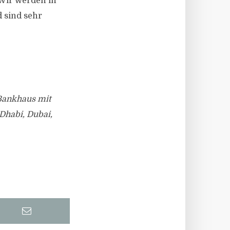
Wir werden in
 sind sehr
 Bankhaus mit
Dhabi, Dubai,