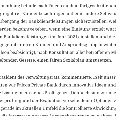
menhang befindet sich Falcon auch in fortgeschritten
agung ihrer Kundenbeziehungen auf eine andere Schwei
Übergang der Bankdienstleistungen sicherzustellen. Wei
erden bekanntgegeben, wenn eine Einigung erzielt wurd
n Bankdienstleistungen im Jahr 2021 einstellen und die
 gegenüber ihren Kunden und Anspruchsgruppen weite
on beabsichtigt, nach Konsultation aller betroffenen Mi
eltenden Gesetze, einen fairen Sozialplan umzusetzen.
Präsident des Verwaltungsrats, kommentierte: „Seit unse
ten wir Falcon Private Bank durch innovative Ideen und
 Lösungen ein neues Profil geben. Dennoch sind wir nac
berprüfung und der Evaluation verschiedener Optionen 
erade im aktuellen Umfeld die kontrollierte Abwicklun