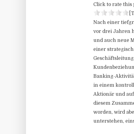
Click to rate this 
[T
Nach einer tiefg
vor drei Jahren h
und auch neue Ma
einer strategisc
Geschäftsleitung
Kundenbeziehung
Banking-Aktivitä
in einem kontro
Aktionär und auf
diesem Zusammen
worden, wird ab
unterstehen, ein