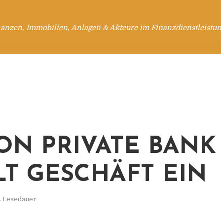
anzen, Immobilien, Anlagen & Akteure im Finanzdienstleistu
ON PRIVATE BANK
LT GESCHÄFT EIN
. Lesedauer