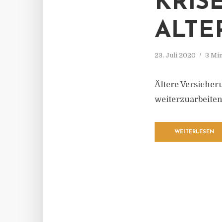
KRIS
ALTE
23. Juli 2020
3 Mi
Ältere Versiche
weiterzuarbeiten
WEITERLESEN