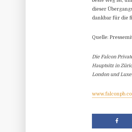
beste Weg ist, u
dieser Übergang
dankbar für die 
Quelle: Pressemi
Die Falcon Privat
Hauptsitz in Züri
London und Luxe
www.falconpb.c