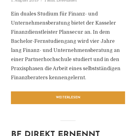
1. August 2019
1 Min. Lesedauer
Ein duales Studium für Finanz- und
Unternehmensberatung bietet der Kasseler
Finanzdienstleister Plansecur an. In dem
Bachelor-Fernstudiengang wird vier Jahre
lang Finanz- und Unternehmensberatung an
einer Partnerhochschule studiert und in den
Praxisphasen die Arbeit eines selbstständigen
Finanzberaters kennengelernt.
WEITERLESEN
BF DIREKT ERNENNT