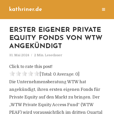
kathriner.de
ERSTER EIGENER PRIVATE
EQUITY FONDS VON WTW
ANGEKÜNDIGT
31. Mai 2024
2 Min. Lesedauer
Click to rate this post!
[Total:
0
Average:
0
]
Die Unternehmensberatung WTW hat
angekündigt, ihren ersten eigenen Fonds für
Private Equity auf den Markt zu bringen. Der
„WTW Private Equity Access Fund“ (WTW
PEAF) wird voraussichtlich im dritten Quartal