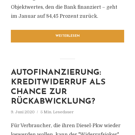
Objektwertes, den die Bank finanziert – geht
im Januar auf 84,45 Prozent zurück.
WEITERLESEN
AUTOFINANZIERUNG:
KREDITWIDERRUF ALS
CHANCE ZUR
RÜCKABWICKLUNG?
9. Juni 2020
5 Min. Lesedauer
Für Verbraucher, die ihren Diesel-Pkw wieder
loswerden wollen, kann der "Widerrufsjoker"