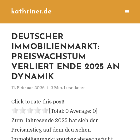
kathriner.de
DEUTSCHER
IMMOBILIENMARKT:
PREISWACHSTUM
VERLIERT ENDE 2025 AN
DYNAMIK
11. Februar 2026
2 Min. Lesedauer
Click to rate this post!
[Total:
0
Average:
0
]
Zum Jahresende 2025 hat sich der
Preisanstieg auf dem deutschen
Immobilienmarkt spürbar abgeschwächt.