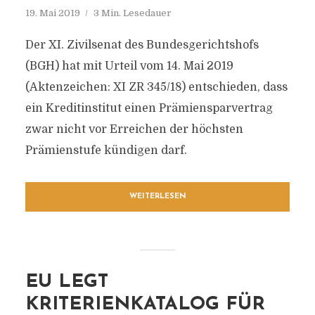
19. Mai 2019
3 Min. Lesedauer
Der XI. Zivilsenat des Bundesgerichtshofs
(BGH) hat mit Urteil vom 14. Mai 2019
(Aktenzeichen: XI ZR 345/18) entschieden, dass
ein Kreditinstitut einen Prämiensparvertrag
zwar nicht vor Erreichen der höchsten
Prämienstufe kündigen darf.
WEITERLESEN
EU LEGT
KRITERIENKATALOG FÜR