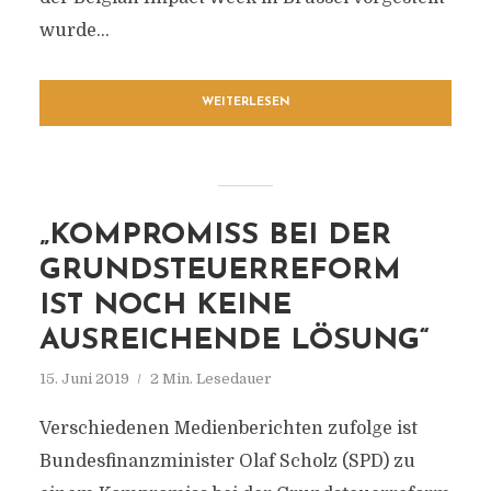
wurde...
WEITERLESEN
„KOMPROMISS BEI DER
GRUNDSTEUERREFORM
IST NOCH KEINE
AUSREICHENDE LÖSUNG“
15. Juni 2019
2 Min. Lesedauer
Verschiedenen Medienberichten zufolge ist
Bundesfinanzminister Olaf Scholz (SPD) zu