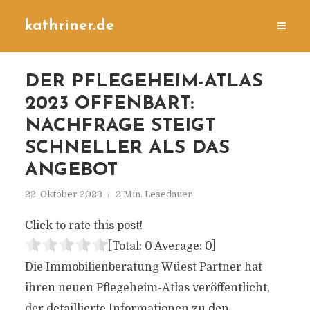
kathriner.de
DER PFLEGEHEIM-ATLAS
2023 OFFENBART:
NACHFRAGE STEIGT
SCHNELLER ALS DAS
ANGEBOT
22. Oktober 2023
2 Min. Lesedauer
Click to rate this post!
[Total:
0
Average:
0
]
Die Immobilienberatung Wüest Partner hat
ihren neuen Pflegeheim-Atlas veröffentlicht,
der detaillierte Informationen zu den