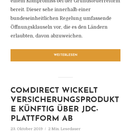
einem Kompromiss bei der Grundsteuerreform
bereit. Dieser sehe innerhalb einer
bundeseinheitlichen Regelung umfassende
Öffnungsklauseln vor, die es den Ländern
erlaubten, davon abzuweichen.
WEITERLESEN
COMDIRECT WICKELT
VERSICHERUNGSPRODUKT
E KÜNFTIG ÜBER JDC-
PLATTFORM AB
23. Oktober 2019
2 Min. Lesedauer