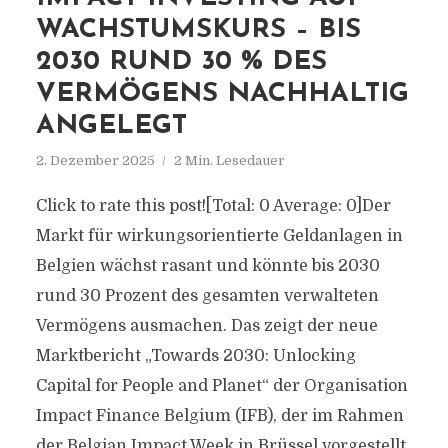
WACHSTUMSKURS – BIS
2030 RUND 30 % DES
VERMÖGENS NACHHALTIG
ANGELEGT
2. Dezember 2025
2 Min. Lesedauer
Click to rate this post![Total: 0 Average: 0]Der
Markt für wirkungsorientierte Geldanlagen in
Belgien wächst rasant und könnte bis 2030
rund 30 Prozent des gesamten verwalteten
Vermögens ausmachen. Das zeigt der neue
Marktbericht „Towards 2030: Unlocking
Capital for People and Planet“ der Organisation
Impact Finance Belgium (IFB), der im Rahmen
der Belgian Impact Week in Brüssel vorgestellt