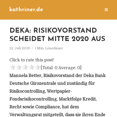
kathriner.de
DEKA: RISIKOVORSTAND
SCHEIDET MITTE 2020 AUS
12. Juli 2019
1 Min. Lesedauer
Click to rate this post!
[Total:
0
Average:
0
]
Manuela Better, Risikovorstand der Deka Bank
Deutsche Girozentrale und zuständig für
Risikocontrolling, Wertpapier-
Fondsrisikocontrolling, Marktfolge Kredit,
Recht sowie Compliance, hat dem
Verwaltungsrat mitgeteilt, dass sie ihren Ende