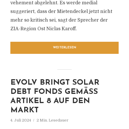
vehement abgelehnt. Es werde medial
suggeriert, dass der Mietendeckel jetzt nicht
mehr so kritisch sei, sagt der Sprecher der
ZIA-Region Ost Niclas Karoff.
WEITERLESEN
EVOLV BRINGT SOLAR
DEBT FONDS GEMÄSS A
RTIKEL 8 AUF DEN M
ARKT
4. Juli 2024
2 Min. Lesedauer