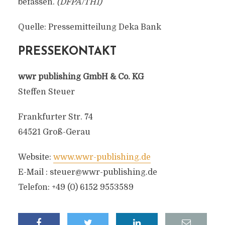
befassen.
(DFPA/TH1)
Quelle: Pressemitteilung Deka Bank
PRESSEKONTAKT
wwr publishing GmbH & Co. KG
Steffen Steuer
Frankfurter Str. 74
64521 Groß-Gerau
Website:
www.wwr-publishing.de
E-Mail :
steuer@wwr-publishing.de
Telefon: +49 (0) 6152 9553589