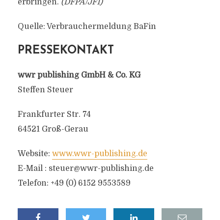
erbringen.
(DFPA/JF1)
Quelle: Verbrauchermeldung BaFin
PRESSEKONTAKT
wwr publishing GmbH & Co. KG
Steffen Steuer
Frankfurter Str. 74
64521 Groß-Gerau
Website:
www.wwr-publishing.de
E-Mail :
steuer@wwr-publishing.de
Telefon: +49 (0) 6152 9553589