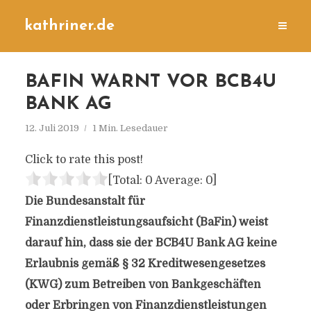
kathriner.de
BAFIN WARNT VOR BCB4U
BANK AG
12. Juli 2019
1 Min. Lesedauer
Click to rate this post!
[Total:
0
Average:
0
]
Die Bundesanstalt für
Finanzdienstleistungsaufsicht (BaFin) weist
darauf hin, dass sie der BCB4U Bank AG keine
Erlaubnis gemäß § 32 Kreditwesengesetzes
(KWG) zum Betreiben von Bankgeschäften
oder Erbringen von Finanzdienstleistungen