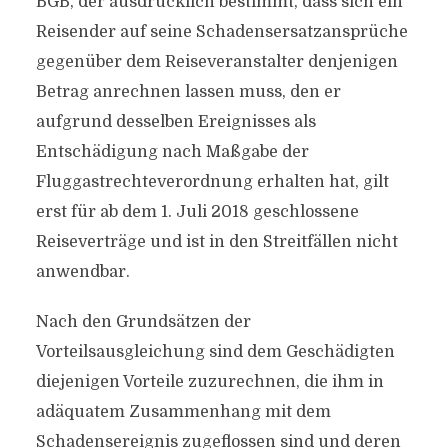
BGB, der ausdrücklich bestimmt, dass sich ein
Reisender auf seine Schadensersatzansprüche
gegenüber dem Reiseveranstalter denjenigen
Betrag anrechnen lassen muss, den er
aufgrund desselben Ereignisses als
Entschädigung nach Maßgabe der
Fluggastrechteverordnung erhalten hat, gilt
erst für ab dem 1. Juli 2018 geschlossene
Reiseverträge und ist in den Streitfällen nicht
anwendbar.
Nach den Grundsätzen der
Vorteilsausgleichung sind dem Geschädigten
diejenigen Vorteile zuzurechnen, die ihm in
adäquatem Zusammenhang mit dem
Schadensereignis zugeflossen sind und deren