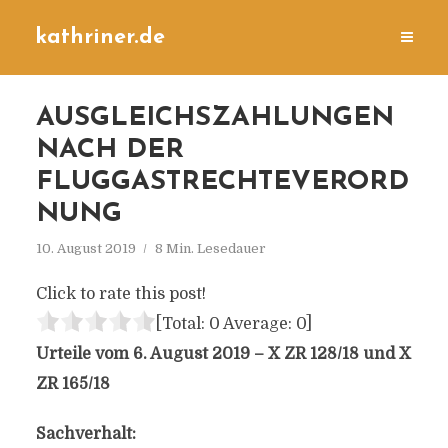
kathriner.de
AUSGLEICHSZAHLUNGEN
NACH DER
FLUGGASTRECHTEVERORD
NUNG
10. August 2019
8 Min. Lesedauer
Click to rate this post!
[Total:
0
Average:
0
]
Urteile vom 6. August 2019 – X ZR 128/18 und X
ZR 165/18
Sachverhalt: