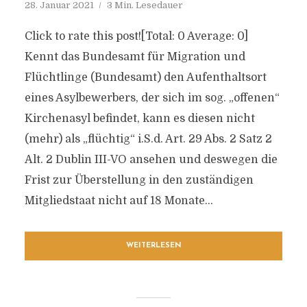
28. Januar 2021
3 Min. Lesedauer
Click to rate this post![Total: 0 Average: 0]
Kennt das Bundesamt für Migration und
Flüchtlinge (Bundesamt) den Aufenthaltsort
eines Asylbewerbers, der sich im sog. „offenen“
Kirchenasyl befindet, kann es diesen nicht
(mehr) als „flüchtig“ i.S.d. Art. 29 Abs. 2 Satz 2
Alt. 2 Dublin III-VO ansehen und deswegen die
Frist zur Überstellung in den zuständigen
Mitgliedstaat nicht auf 18 Monate...
WEITERLESEN