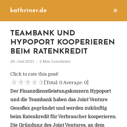
kathriner.de
TEAMBANK UND
HYPOPORT KOOPERIEREN
BEIM RATENKREDIT
29. Juni 2021
2 Min. Lesedauer
Click to rate this post!
[Total:
0
Average:
0
]
Der Finanzdienstleistungskonzern Hypoport
und die Teambank haben das Joint Venture
Genoflex gegründet und werden zukünftig
beim Ratenkredit für Verbraucher kooperieren.
Die Gründung des Joint Ventures, an dem