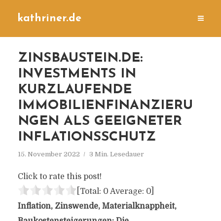
kathriner.de
ZINSBAUSTEIN.DE:
INVESTMENTS IN
KURZLAUFENDE
IMMOBILIENFINANZIERU
NGEN ALS GEEIGNETER
INFLATIONSSCHUTZ
15. November 2022
3 Min. Lesedauer
Click to rate this post!
[Total:
0
Average:
0
]
Inflation, Zinswende, Materialknappheit,