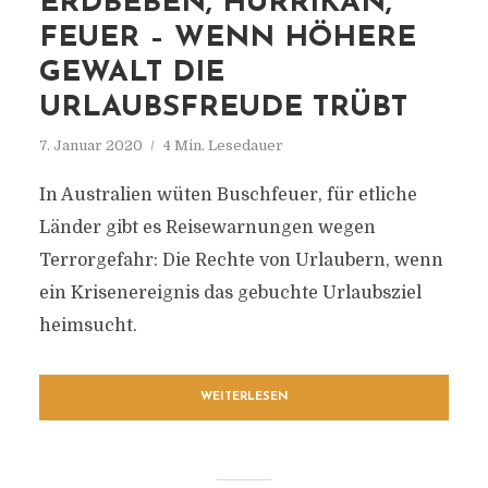
ERDBEBEN, HURRIKAN,
FEUER – WENN HÖHERE
GEWALT DIE
URLAUBSFREUDE TRÜBT
7. Januar 2020
4 Min. Lesedauer
In Australien wüten Buschfeuer, für etliche
Länder gibt es Reisewarnungen wegen
Terrorgefahr: Die Rechte von Urlaubern, wenn
ein Krisenereignis das gebuchte Urlaubsziel
heimsucht.
WEITERLESEN