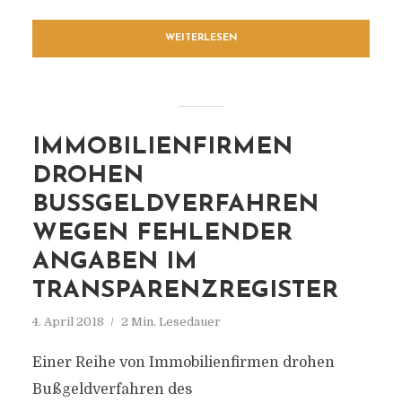
WEITERLESEN
IMMOBILIENFIRMEN
DROHEN
BUSSGELDVERFAHREN W
EGEN FEHLENDER A
NGABEN IM T
RANSPARENZREGISTER
4. April 2018
2 Min. Lesedauer
Einer Reihe von Immobilienfirmen drohen
Bußgeldverfahren des