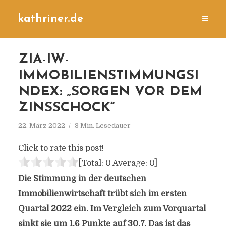
kathriner.de
ZIA-IW-
IMMOBILIENSTIMMUNGSI
NDEX: „SORGEN VOR DEM
ZINSSCHOCK“
22. März 2022
3 Min. Lesedauer
Click to rate this post!
[Total:
0
Average:
0
]
Die Stimmung in der deutschen
Immobilienwirtschaft trübt sich im ersten
Quartal 2022 ein. Im Vergleich zum Vorquartal
sinkt sie um 1,6 Punkte auf 30,7. Das ist das