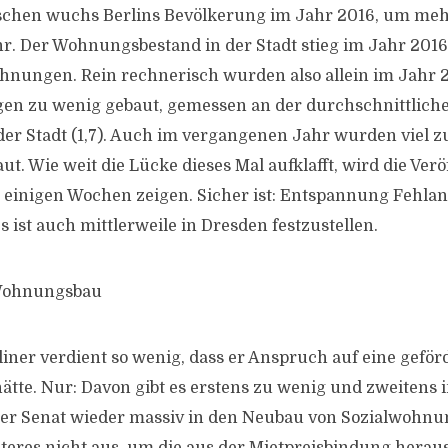
hen wuchs Berlins Bevölkerung im Jahr 2016, um mehr
. Der Wohnungsbestand in der Stadt stieg im Jahr 201
hnungen. Rein rechnerisch wurden also allein im Jahr 
n zu wenig gebaut, gemessen an der durchschnittlich
er Stadt (1,7). Auch im vergangenen Jahr wurden viel z
. Wie weit die Lücke dieses Mal aufklafft, wird die Verö
einigen Wochen zeigen. Sicher ist: Entspannung Fehlanz
 ist auch mittlerweile in Dresden festzustellen.
 Wohnungsbau
liner verdient so wenig, dass er Anspruch auf eine geför
tte. Nur: Davon gibt es erstens zu wenig und zweitens
der Senat wieder massiv in den Neubau von Sozialwohnu