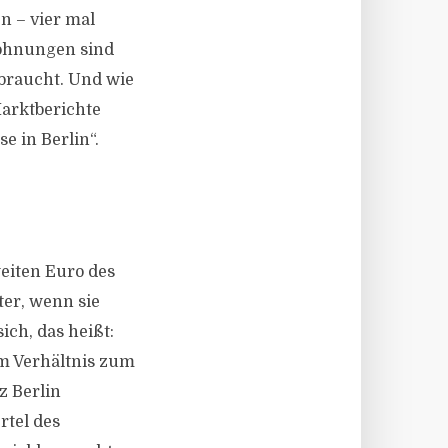
n – vier mal
Wohnungen sind
 braucht. Und wie
Marktberichte
e in Berlin“.
eiten Euro des
er, wenn sie
ich, das heißt:
im Verhältnis zum
z Berlin
rtel des