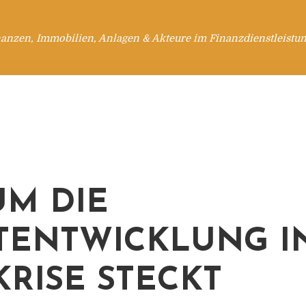
anzen, Immobilien, Anlagen & Akteure im Finanzdienstleistu
M DIE
TENTWICKLUNG I
KRISE STECKT