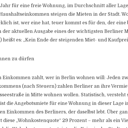
ahr für eine freie Wohnung, im Durchschnitt aller Lage
e Haushaltseinkommen steigen die Mieten in der Stadt. 
lich ist, wer eine hat, teuer kommt es für den, der eine
In der aktuellen Ausgabe eines der wichtigsten Berliner 
 heißt es: „Kein Ende der steigenden Miet- und Kaufpreis
hnen zu dürfen
Einkommen zahlt, wer in Berlin wohnen will: Jeden zw
ommens (nach Steuern) zahlen Berliner an ihre Vermiet
seestraße in Mitte wohnen wollen. Statistisch, versteht s
ist die Angebotsmiete für eine Wohnung in dieser Lage 
en Einkommen des Berliners, der daselbst lebt. Über gan
gt diese „Wohnkostenquote“ 29 Prozent – mehr als ein Vie