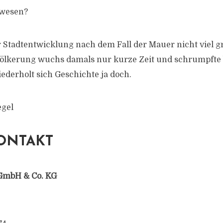
ewesen?
r Stadtentwicklung nach dem Fall der Mauer nicht viel g
ölkerung wuchs damals nur kurze Zeit und schrumpfte 
iederholt sich Geschichte ja doch.
egel
ONTAKT
GmbH & Co. KG