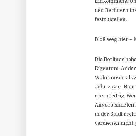
Einkommens. Und 
den Berlinern ins
festzustellen.
Bloß weg hier – k
Die Berliner habe
Eigentum. Anders
Wohnungen als zu
Jahr zuvor. Bau-
aber niedrig. We
Angebotsmieten 
in der Stadt rech
verdienen nicht