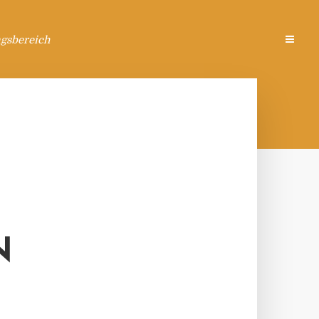
ngsbereich
N