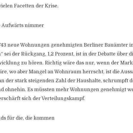
vielen Facetten der Krise.
– Aufwärts nimmer
4.743 neue Wohnungen genehmigten Berliner Bauämter 
n“ sei der Rückgang, 1,2 Prozent, ist in der Debatte über d
wicklung zu hören. Richtig wäre das nur, wenn der Mark
re, wo aber Mangel an Wohnraum herrscht, ist die Auss
 der stark steigenden Zahl der Haushalte, schrumpft d
d ohnehin. Es müssten mehr Wohnungen genehmigt we
erschärft sich der Verteilungskampf.
nds für die, die kommen