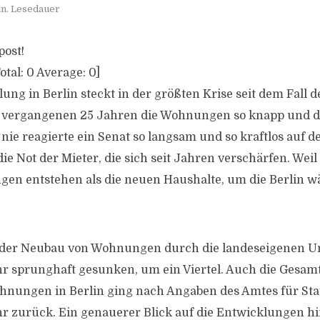
in. Lesedauer
post!
otal:
0
Average:
0
]
ung in Berlin steckt in der größten Krise seit dem Fall 
n vergangenen 25 Jahren die Wohnungen so knapp und di
nie reagierte ein Senat so langsam und so kraftlos auf 
 Not der Mieter, die sich seit Jahren verschärfen. Weil
n entstehen als die neuen Haushalte, um die Berlin wä
st der Neubau von Wohnungen durch die landeseigenen 
 sprunghaft gesunken, um ein Viertel. Auch die Gesamt
nungen in Berlin ging nach Angaben des Amtes für Stat
 zurück. Ein genauerer Blick auf die Entwicklungen hi