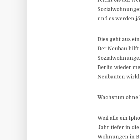
reicht bis auf W
Sozialwohnungen
und es werden jä
Dies geht aus ei
Der Neubau hilft
Sozialwohnungen 
Berlin wieder me
Neubauten wirkli
Wachstum ohne E
Weil alle ein Iph
Jahr tiefer in di
Wohnungen in Ber