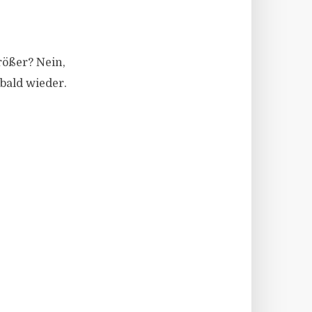
rößer? Nein,
bald wieder.