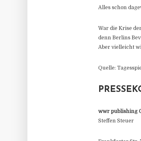
Alles schon dag
War die Krise de
denn Berlins Bev
Aber vielleicht w
Quelle: Tagesspi
PRESSEK
wwr publishing 
Steffen Steuer