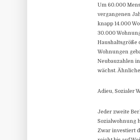
Um 60.000 Mensc
vergangenen Jahr
knapp 14.000 Wo
30.000 Wohnunge
Haushaltsgröße d
Wohnungen gebaut
Neubauzahlen in 
wächst. Ähnliches
Adieu, Sozialer
Jeder zweite Ber
Sozialwohnung hä
Zwar investiert 