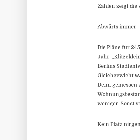
Zahlen zeigt die 
Abwärts immer 
Die Pläne für 2
Jahr. „Klitzeklei
Berlins Stadtent
Gleichgewicht wä
Denn gemessen an
Wohnungsbestan
weniger. Sonst v
Kein Platz nirge