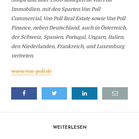
Shops und über 1.500 Kollegen ist Von Poll
Immobilien, mit den Sparten Von Poll
Commercial, Von Poll Real Estate sowie Von Poll
Finance, neben Deutschland, auch in Österreich,
der Schweiz, Spanien, Portugal, Ungarn, Italien,
den Niederlanden, Frankreich, und Luxemburg
vertreten.
www.von-poll.de
WEITERLESEN