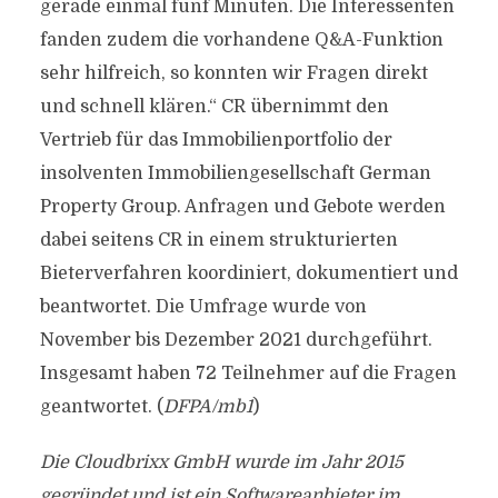
gerade einmal fünf Minuten. Die Interessenten
fanden zudem die vorhandene Q&A-Funktion
sehr hilfreich, so konnten wir Fragen direkt
und schnell klären.“ CR übernimmt den
Vertrieb für das Immobilienportfolio der
insolventen Immobiliengesellschaft German
Property Group. Anfragen und Gebote werden
dabei seitens CR in einem strukturierten
Bieterverfahren koordiniert, dokumentiert und
beantwortet. Die Umfrage wurde von
November bis Dezember 2021 durchgeführt.
Insgesamt haben 72 Teilnehmer auf die Fragen
geantwortet. (
DFPA/mb1
)
Die Cloudbrixx GmbH wurde im Jahr 2015
gegründet und ist ein Softwareanbieter im