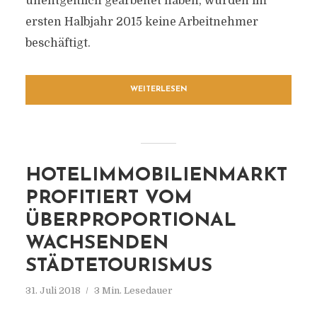
unentgeltlich gearbeitet haben, wurden im
ersten Halbjahr 2015 keine Arbeitnehmer
beschäftigt.
WEITERLESEN
HOTELIMMOBILIENMARKT
PROFITIERT VOM
ÜBERPROPORTIONAL
WACHSENDEN
STÄDTETOURISMUS
31. Juli 2018
3 Min. Lesedauer