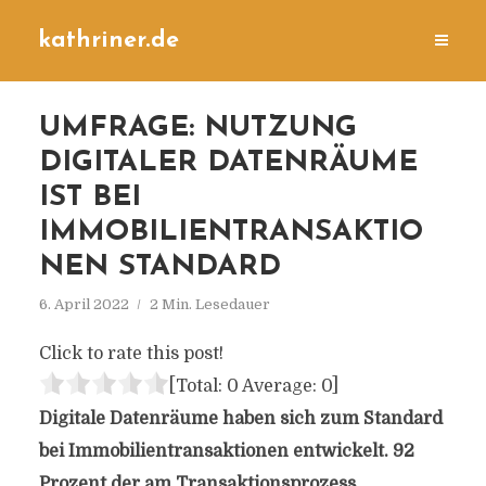
kathriner.de
UMFRAGE: NUTZUNG
DIGITALER DATENRÄUME
IST BEI
IMMOBILIENTRANSAKTIO
NEN STANDARD
6. April 2022
2 Min. Lesedauer
Click to rate this post!
[Total:
0
Average:
0
]
Digitale Datenräume haben sich zum Standard
bei Immobilientransaktionen entwickelt. 92
Prozent der am Transaktionsprozess