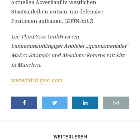
aktuellen Abverkauf in westlichen
Staatsanleihen nutzen, um defensive
Positionen aufbauen. (
DFPA/mb1
)
Die Third Year GmbH ist ein
bankenunabhängiger Anbieter „quantamentaler“
Makro-Strategie und Absoluter Returns mit Sitz
in München.
www.third-year.com
WEITERLESEN