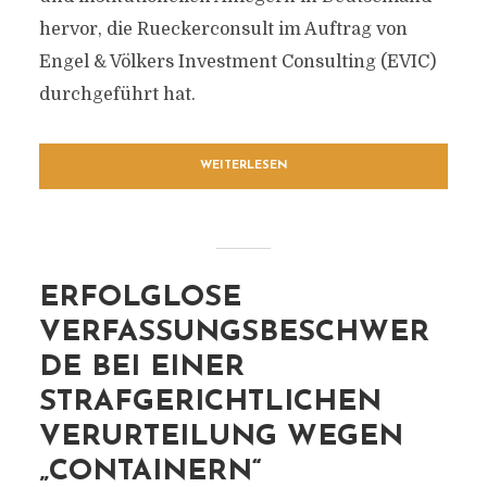
hervor, die Rueckerconsult im Auftrag von
Engel & Völkers Investment Consulting (EVIC)
durchgeführt hat.
WEITERLESEN
ERFOLGLOSE
VERFASSUNGSBESCHWER
DE BEI EINER
STRAFGERICHTLICHEN
VERURTEILUNG WEGEN
„CONTAINERN“